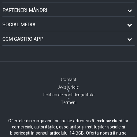
PARTENERI MÂNDRI
SOCIAL MEDIA
GGM GASTRO APP
Contact
Aviz juridic
Politica de confidențialitate
Termeni
Ofertele din magazinul online se adresează exclusiv clienților
comerciali, autorităților, asociațiilor și instituțiilor sociale și
bisericești în sensul articolului 14 BGB. Oferta noastră nu se