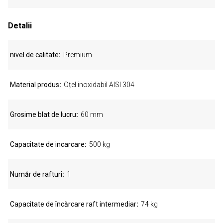
Detalii
nivel de calitate
Premium
Material produs
Oțel inoxidabil AISI 304
Grosime blat de lucru
60 mm
Capacitate de incarcare
500 kg
Număr de rafturi
1
Capacitate de încărcare raft intermediar
74 kg