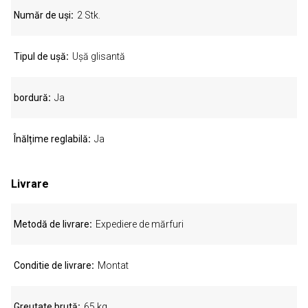
Număr de uși
2 Stk.
Tipul de ușă
Ușă glisantă
bordură
Ja
Înălțime reglabilă
Ja
Livrare
Metodă de livrare
Expediere de mărfuri
Conditie de livrare
Montat
Greutate brută
65 kg