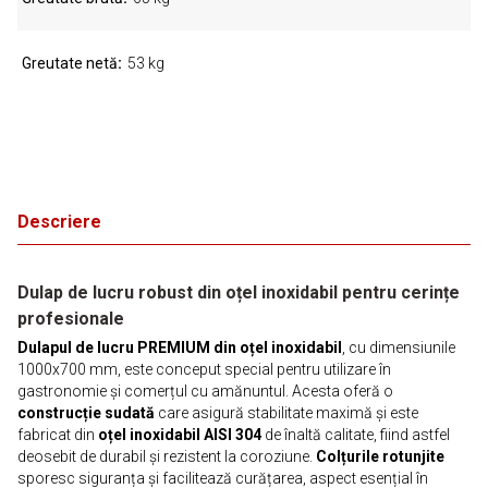
Greutate netă
53 kg
Descriere
Dulap de lucru robust din oțel inoxidabil pentru cerințe
profesionale
Dulapul de lucru PREMIUM din oțel inoxidabil
, cu dimensiunile
1000x700 mm, este conceput special pentru utilizare în
gastronomie și comerțul cu amănuntul. Acesta oferă o
construcție sudată
care asigură stabilitate maximă și este
fabricat din
oțel inoxidabil AISI 304
de înaltă calitate, fiind astfel
deosebit de durabil și rezistent la coroziune.
Colțurile rotunjite
sporesc siguranța și facilitează curățarea, aspect esențial în