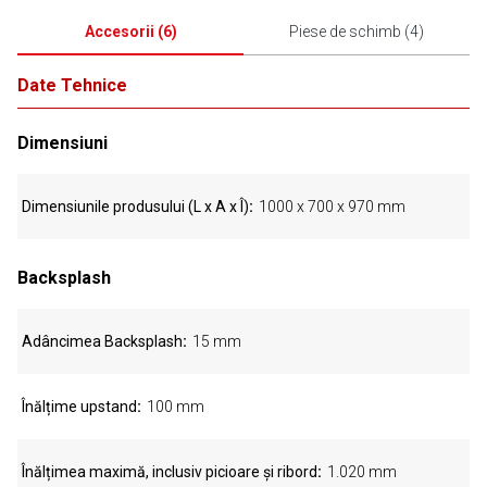
Accesorii
(
6
)
Piese de schimb
(
4
)
Date Tehnice
Dimensiuni
Dimensiunile produsului (L x A x Î)
1000 x 700 x 970 mm
Backsplash
Adâncimea Backsplash
15 mm
Înălțime upstand
100 mm
Înălțimea maximă, inclusiv picioare și ribord
1.020 mm