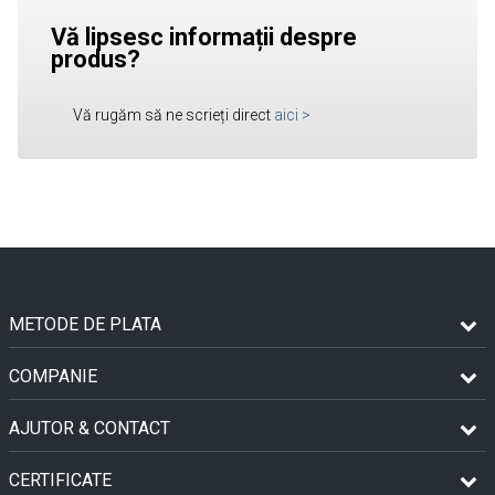
Vă lipsesc informații despre
produs?
Vă rugăm să ne scrieți direct
aici
>
METODE DE PLATA
COMPANIE
AJUTOR & CONTACT
CERTIFICATE