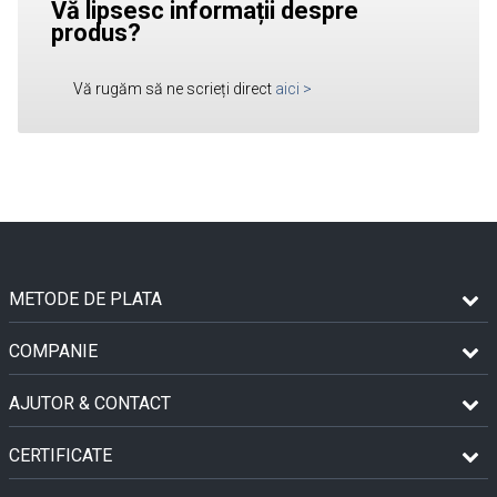
Vă lipsesc informații despre
produs?
Vă rugăm să ne scrieți direct
aici
>
METODE DE PLATA
COMPANIE
AJUTOR & CONTACT
CERTIFICATE