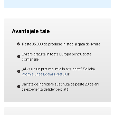
Avantajele tale
Peste 35.000 de produse în stoc și gata de livrare
Livrare gratuită în toată Europa pentru toate
comenzile
„Ai văzut un preț mai mic în altă parte? Solicită
Promisiunea Egalării Prețului
!”
Calitate de încredere susținută de peste 20 de ani
de experiență de lider pe piață