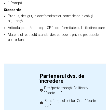
1 Pompă
Standarde
Produs, desigur, în conformitate cu normele de igienă și
siguranță.
Articolul poartă marcajul CE în conformitate cu liniile directoare
Materialul respectă standardele europene privind produsele
alimentare
Partenerul dvs. de
încredere
Preț/performanță: Calificativ
"foarte bun"
Satisfacția clienților: Grad "foarte
bun"