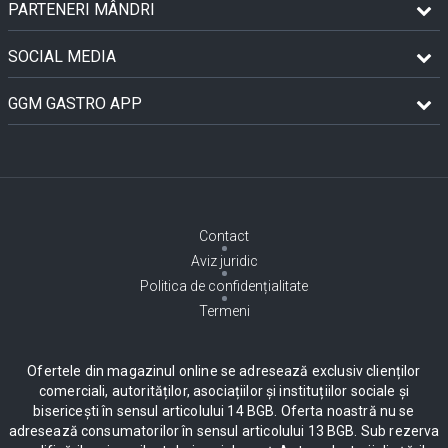
PARTENERI MÂNDRI
SOCIAL MEDIA
GGM GASTRO APP
Contact
Aviz juridic
Politica de confidențialitate
Termeni
Ofertele din magazinul online se adresează exclusiv clienților
comerciali, autorităților, asociațiilor și instituțiilor sociale și
bisericești în sensul articolului 14 BGB. Oferta noastră nu se
adresează consumatorilor în sensul articolului 13 BGB. Sub rezerva