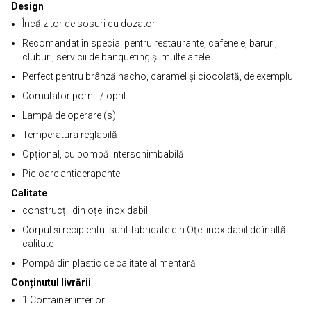
Design
Încălzitor de sosuri cu dozator
Recomandat în special pentru restaurante, cafenele, baruri,
cluburi, servicii de banqueting și multe altele.
Perfect pentru brânză nacho, caramel și ciocolată, de exemplu
Comutator pornit / oprit
Lampă de operare (s)
Temperatura reglabilă
Opțional, cu pompă interschimbabilă
Picioare antiderapante
Calitate
construcții din oțel inoxidabil
Corpul și recipientul sunt fabricate din Oţel inoxidabil de înaltă
calitate
Pompă din plastic de calitate alimentară
Conținutul livrării
1 Container interior