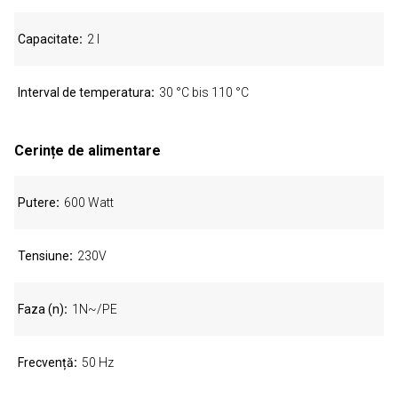
Capacitate
2 l
Interval de temperatura
30 °C bis 110 °C
Cerințe de alimentare
Putere
600 Watt
Tensiune
230V
Faza (n)
1N~/PE
Frecvență
50 Hz