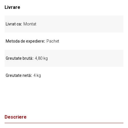
Livrare
Livrat ca
Montat
Metoda de expediere
Pachet
Greutate brută
4,80 kg
Greutate netă
4 kg
Descriere