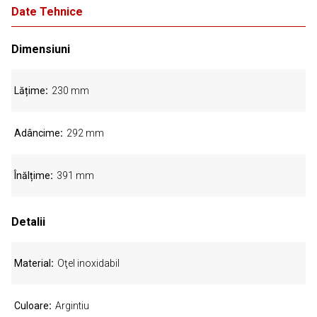
Date Tehnice
Dimensiuni
Lățime
230 mm
Adâncime
292 mm
Înălțime
391 mm
Detalii
Material
Oţel inoxidabil
Culoare
Argintiu