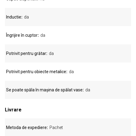
Inductie
da
Îngrijire în cuptor
da
Potrivit pentru grătar
da
Potrivit pentru obiecte metalice
da
Se poate spăla în mașina de spălat vase
da
Livrare
Metoda de expediere
Pachet