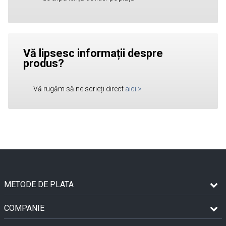
Vă lipsesc informații despre
produs?
Vă rugăm să ne scrieți direct
aici
>
METODE DE PLATA
COMPANIE