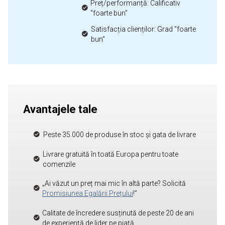
Preț/performanță: Calificativ
"foarte bun"
Satisfacția clienților: Grad "foarte
bun"
Avantajele tale
Peste 35.000 de produse în stoc și gata de livrare
Livrare gratuită în toată Europa pentru toate
comenzile
„Ai văzut un preț mai mic în altă parte? Solicită
Promisiunea Egalării Prețului
!”
Calitate de încredere susținută de peste 20 de ani
de experiență de lider pe piață