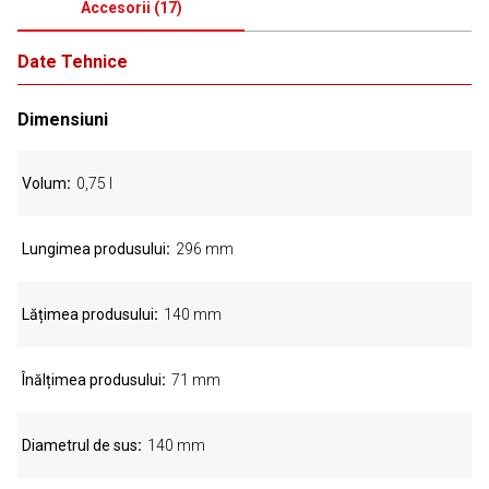
Accesorii
(
17
)
Date Tehnice
Dimensiuni
Volum
0,75 l
Lungimea produsului
296 mm
Lățimea produsului
140 mm
Înălțimea produsului
71 mm
Diametrul de sus
140 mm