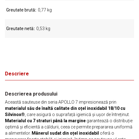
Greutate brută
0,77 kg
Greutate netă
0,53 kg
Descriere
Descrierea produsului
Această sauteuse din seria APOLLO 7 impresionează prin
materialul său de înaltă calitate din oțel inoxidabil 18/10 cu
Silvinox®
, care asigură o suprafață igienică și ușor de întreținut.
Materialul cu 7 straturi până la margine
garantează o distribuție
optimă și eficientă a căldurii, ceea ce permite prepararea uniformă
a alimentelor.
Mânerul sudat din oțel inoxidabil
oferă o