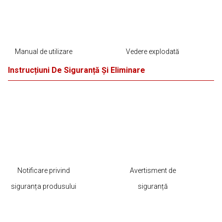
Manual de utilizare
Vedere explodată
Instrucțiuni De Siguranță Și Eliminare
Notificare privind
Avertisment de
siguranța produsului
siguranță