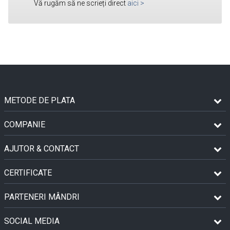
Vă rugăm să ne scrieți direct
aici
>
METODE DE PLATA
COMPANIE
AJUTOR & CONTACT
CERTIFICATE
PARTENERI MÂNDRI
SOCIAL MEDIA