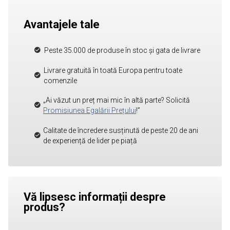
Avantajele tale
Peste 35.000 de produse în stoc și gata de livrare
Livrare gratuită în toată Europa pentru toate
comenzile
„Ai văzut un preț mai mic în altă parte? Solicită
Promisiunea Egalării Prețului
!”
Calitate de încredere susținută de peste 20 de ani
de experiență de lider pe piață
Vă lipsesc informații despre
produs?