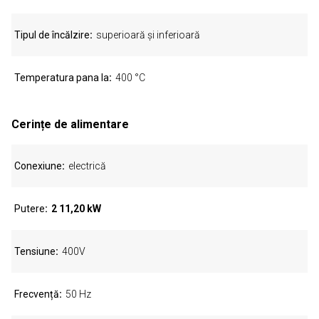
Tipul de încălzire
superioară și inferioară
Temperatura pana la
400 °C
Cerințe de alimentare
Conexiune
electrică
Putere
2 11,20 kW
Tensiune
400V
Frecvență
50 Hz