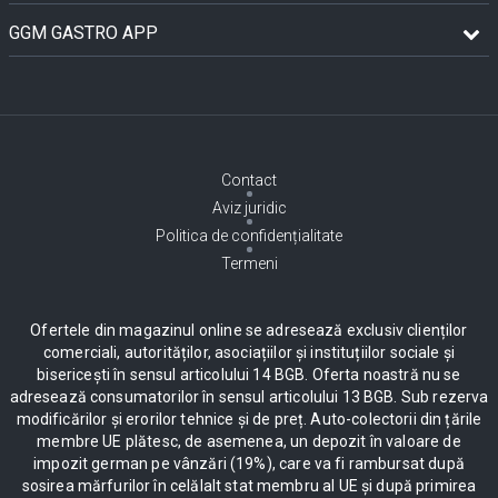
GGM GASTRO APP
Contact
Aviz juridic
Politica de confidențialitate
Termeni
Ofertele din magazinul online se adresează exclusiv clienților
comerciali, autorităților, asociațiilor și instituțiilor sociale și
bisericești în sensul articolului 14 BGB. Oferta noastră nu se
adresează consumatorilor în sensul articolului 13 BGB. Sub rezerva
modificărilor și erorilor tehnice și de preț. Auto-colectorii din țările
membre UE plătesc, de asemenea, un depozit în valoare de
impozit german pe vânzări (19%), care va fi rambursat după
sosirea mărfurilor în celălalt stat membru al UE și după primirea