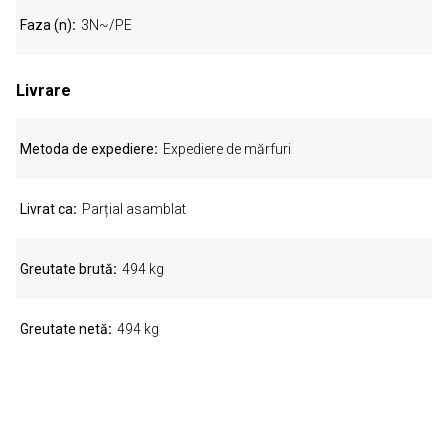
Faza (n)
3N~/PE
Livrare
Metoda de expediere
Expediere de mărfuri
Livrat ca
Parțial asamblat
Greutate brută
494 kg
Greutate netă
494 kg