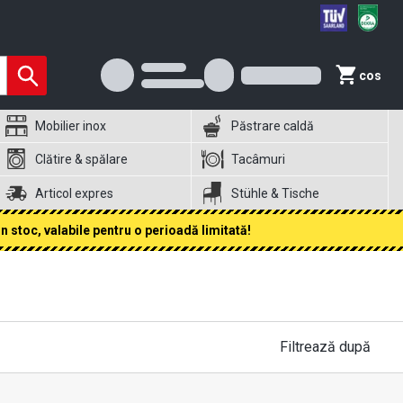
cos
Mobilier inox
Păstrare caldă
Clătire & spălare
Tacâmuri
Articol expres
Stühle & Tische
 stoc, valabile pentru o perioadă limitată!
Filtrează după