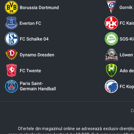
C
Ofertele din magazinul online se adresează exclusiv clienților c