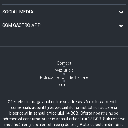
SOCIAL MEDIA
GGM GASTRO APP
Contact
Aviz juridic
Politica de confidențialitate
Termeni
Ofertele din magazinul online se adresează exclusiv clienților
comerciali, autorităților, asociațiilor și instituțiilor sociale și
bisericești în sensul articolului 14 BGB. Oferta noastră nu se
adresează consumatorilor în sensul articolului 13 BGB. Sub rezerva
modificărilor și erorilor tehnice și de preț. Auto-colectorii din țările