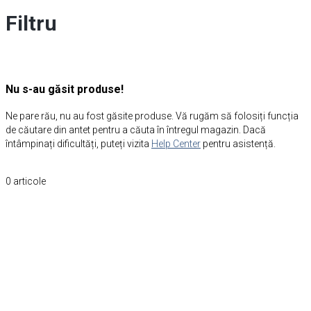
Filtru
Nu s-au găsit produse!
Ne pare rău, nu au fost găsite produse. Vă rugăm să folosiți funcția
de căutare din antet pentru a căuta în întregul magazin. Dacă
întâmpinați dificultăți, puteți vizita
Help Center
pentru asistență.
0
articole