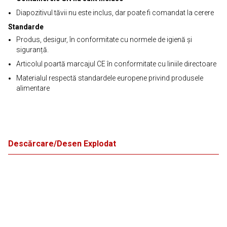
Diapozitivul tăvii nu este inclus, dar poate fi comandat la cerere
Standarde
Produs, desigur, în conformitate cu normele de igienă și
siguranță.
Articolul poartă marcajul CE în conformitate cu liniile directoare
Materialul respectă standardele europene privind produsele
alimentare
Descărcare/Desen Explodat