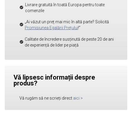
Livrare gratuită în toată Europa pentru toate
comenzile
„Ai văzut un preț mai mic în altă parte? Solicită
Promisiunea Egalării Prețului
!”
Calitate de încredere susținută de peste 20 de ani
de experiență de lider pe piață
Vă lipsesc informații despre
produs?
Vă rugăm să ne scrieți direct
aici
>