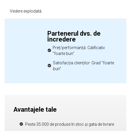
Vedere explodată
Partenerul dvs. de
încredere
Preț/performanță: Calificativ
"foarte bun"
Satisfacția clienților: Grad "foarte
bun"
Avantajele tale
Peste 35.000 de produse în stoc și gata de livrare