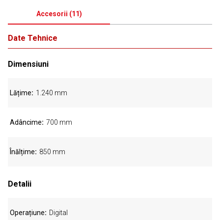
Accesorii
(
11
)
Date Tehnice
Dimensiuni
Lățime
1.240 mm
Adâncime
700 mm
Înălțime
850 mm
Detalii
Operațiune
Digital