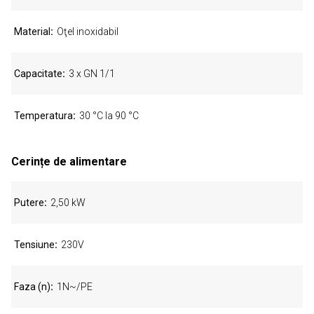
Material
Oţel inoxidabil
Capacitate
3 x GN 1/1
Temperatura
30 °C la 90 °C
Cerințe de alimentare
Putere
2,50 kW
Tensiune
230V
Faza (n)
1N~/PE