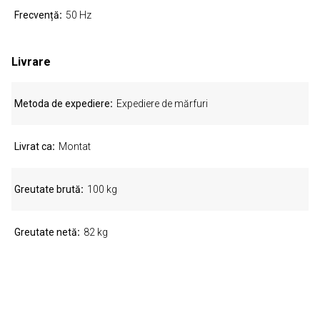
Frecvență
50 Hz
Livrare
Metoda de expediere
Expediere de mărfuri
Livrat ca
Montat
Greutate brută
100 kg
Greutate netă
82 kg