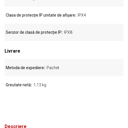
Clasa de protecție IP unitate de afișare
IPX4
Senzor de clasă de protecție IP
IPX8
Livrare
Metoda de expediere
Pachet
Greutate netă
1,13 kg
Descriere