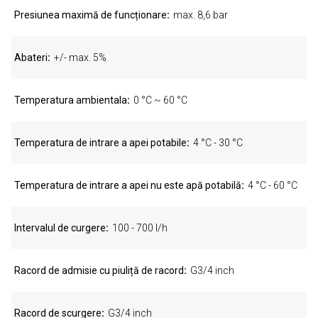
Presiunea maximă de funcționare
max. 8,6 bar
Abateri
+/- max. 5%
Temperatura ambientala
0 °C ~ 60 °C
Temperatura de intrare a apei potabile
4 °C - 30 °C
Temperatura de intrare a apei nu este apă potabilă
4 °C - 60 °C
Intervalul de curgere
100 - 700 l/h
Racord de admisie cu piuliță de racord
G3/4 inch
Racord de scurgere
G3/4 inch