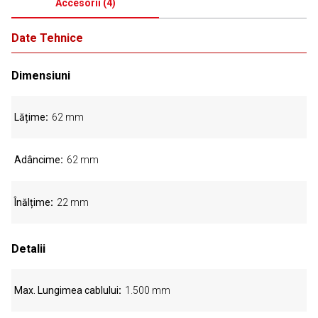
Accesorii
(
4
)
Date Tehnice
Dimensiuni
Lățime
62 mm
Adâncime
62 mm
Înălțime
22 mm
Detalii
Max. Lungimea cablului
1.500 mm