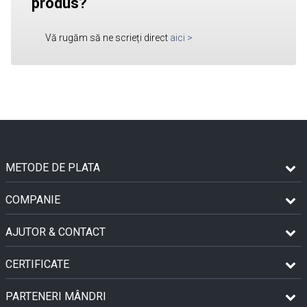
produs?
Vă rugăm să ne scrieți direct
aici
>
METODE DE PLATA
COMPANIE
AJUTOR & CONTACT
CERTIFICATE
PARTENERI MÂNDRI