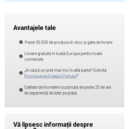
Avantajele tale
Peste 35.000 de produse în stoc și gata de livrare
Livrare gratuită în toată Europa pentru toate
comenzile
„Ai văzut un preț mai mic în altă parte? Solicită
Promisiunea Egalării Prețului
!”
Calitate de încredere susținută de peste 20 de ani
de experiență de lider pe piață
Vă lipsesc informații despre