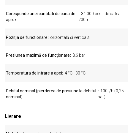
Corespunde unei cantitati de cana de
34.000 cesti de cafea
aprox.
200ml
Poziția de funcționare
orizontală și verticală
Presiunea maximă de funcționare
8,6 bar
Temperatura de intrare a apei
4 °C - 30 °C
Debitul nominal (pierderea de presiune la debitul
100 l/h (0,25
nominal)
bar)
Livrare