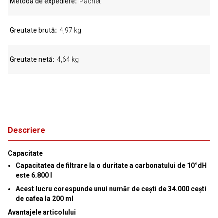
Metoda de expediere
Pachet
Greutate brută
4,97 kg
Greutate netă
4,64 kg
Descriere
Capacitate
Capacitatea de filtrare la o duritate a carbonatului de 10°dH
este 6.800 l
Acest lucru corespunde unui număr de cești de 34.000 cești
de cafea la 200 ml
Avantajele articolului