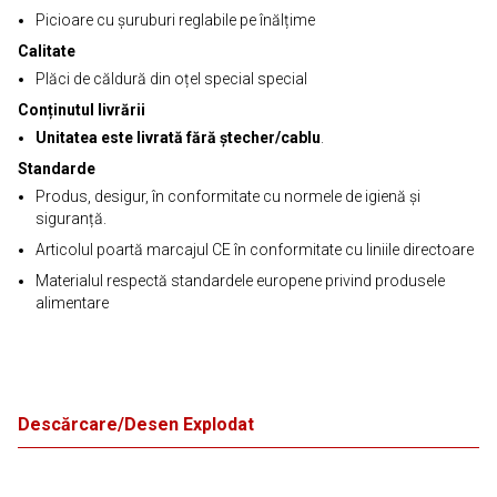
Picioare cu șuruburi reglabile pe înălțime
Calitate
Plăci de căldură din oțel special special
Conținutul livrării
Unitatea este livrată fără ștecher/cablu
.
Standarde
Produs, desigur, în conformitate cu normele de igienă și
siguranță.
Articolul poartă marcajul CE în conformitate cu liniile directoare
Materialul respectă standardele europene privind produsele
alimentare
Descărcare/Desen Explodat