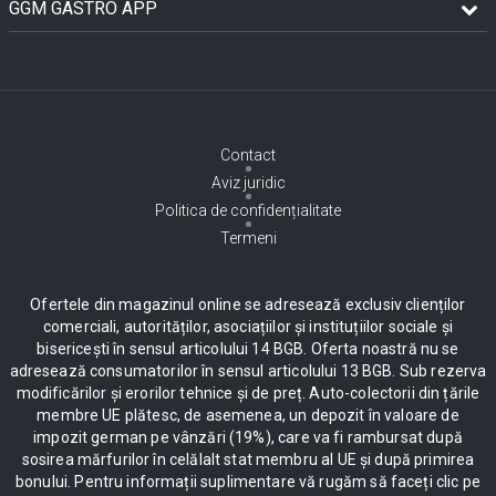
GGM GASTRO APP
Contact
Aviz juridic
Politica de confidențialitate
Termeni
Ofertele din magazinul online se adresează exclusiv clienților
comerciali, autorităților, asociațiilor și instituțiilor sociale și
bisericești în sensul articolului 14 BGB. Oferta noastră nu se
adresează consumatorilor în sensul articolului 13 BGB. Sub rezerva
modificărilor și erorilor tehnice și de preț. Auto-colectorii din țările
membre UE plătesc, de asemenea, un depozit în valoare de
impozit german pe vânzări (19%), care va fi rambursat după
sosirea mărfurilor în celălalt stat membru al UE și după primirea
bonului. Pentru informații suplimentare vă rugăm să faceți clic pe