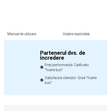
Manual de utilizare
Vedere explodată
Partenerul dvs. de
încredere
Preț/performanță: Calificativ
"foarte bun"
Satisfacția clienților: Grad "foarte
bun"