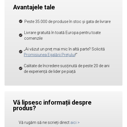
Avantajele tale
Peste 35.000 de produse în stoc și gata de livrare
Livrare gratuită în toată Europa pentru toate
comenzile
„Ai văzut un preț mai mic în altă parte? Solicită
Promisiunea Egalării Prețului
!”
Calitate de încredere susținută de peste 20 de ani
de experiență de lider pe piață
Vă lipsesc informații despre
produs?
Vă rugăm să ne scrieți direct
aici
>