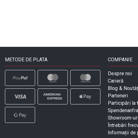
METODE DE PLATA
COMPANIE
Despre noi
Carieră
Blog & Noutăț
Parteneri
Participări la 
Spendenanfr
Showroom-ur
Întrebări frec
Informații de 