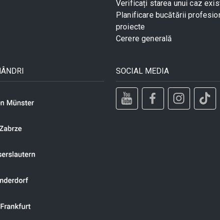
Verificați starea unui caz exis
Planificare bucătării profesio
proiecte
Cerere generală
MÂNDRI
SOCIAL MEDIA