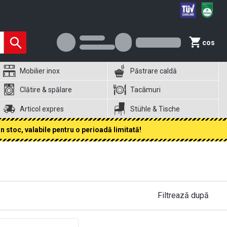
cos
Mobilier inox
Păstrare caldă
Clătire & spălare
Tacâmuri
Articol expres
Stühle & Tische
 stoc, valabile pentru o perioadă limitată!
Filtrează după