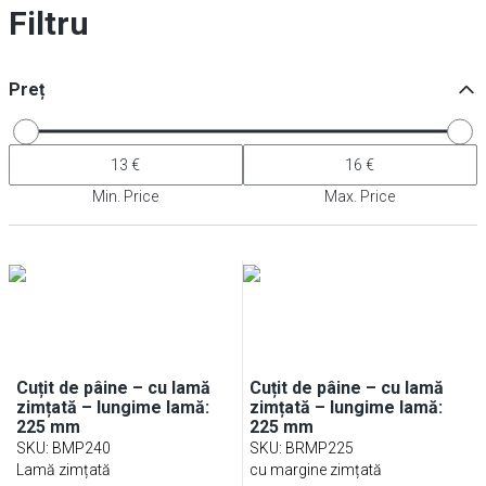
Filtru
Preț
Min. Price
Max. Price
Cuțit de pâine – cu lamă
Cuțit de pâine – cu lamă
zimțată – lungime lamă:
zimțată – lungime lamă:
225 mm
225 mm
SKU
:
BMP240
SKU
:
BRMP225
Lamă zimțată
cu margine zimțată