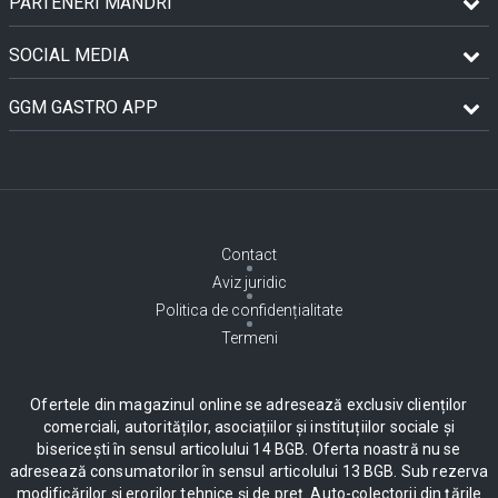
PARTENERI MÂNDRI
SOCIAL MEDIA
GGM GASTRO APP
Contact
Aviz juridic
Politica de confidențialitate
Termeni
Ofertele din magazinul online se adresează exclusiv clienților
comerciali, autorităților, asociațiilor și instituțiilor sociale și
bisericești în sensul articolului 14 BGB. Oferta noastră nu se
adresează consumatorilor în sensul articolului 13 BGB. Sub rezerva
modificărilor și erorilor tehnice și de preț. Auto-colectorii din țările