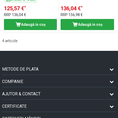
*
*
125,57 €
136,04 €
RRP
136,04 €
RRP
156,98 €
Adaugă in coş
Adaugă in coş
4
articole
METODE DE PLATA
COMPANIE
AJUTOR & CONTACT
CERTIFICATE