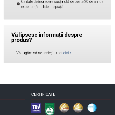
Calitate de încredere susținută de peste 20 de ani de
experiență de lider pe piață
Vă lipsesc informații despre
produs?
Vă rugăm să ne scrieți direct
aici
>
CERTIFICATE