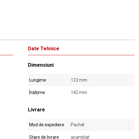
Date Tehnice
Dimensiuni
Lungime
122 mm
Înălțime
142 mm
Livrare
Mod de expediere
Pachet
Stare de livrare
asamblat