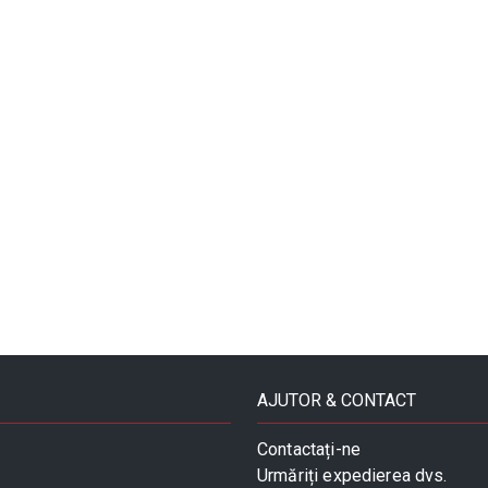
AJUTOR & CONTACT
Contactați-ne
Urmăriți expedierea dvs.