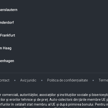
ontact
Aviz juridic
Politica de confidențialitate
Terme
omerciali, autorităților, asociațiilor și instituțiilor sociale și biseric
ilor și erorilor tehnice și de preț. Auto-colectorii din țările membre 
urilor în celălalt stat membru al UE și după primirea bonului. Pentru i