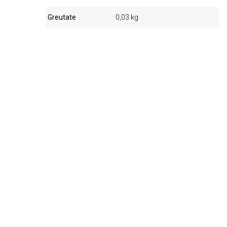
Greutate
0,03 kg