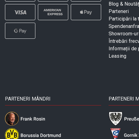
Blog & Noutăț
Parteneri
Participări la 
Spendenanfr
Showroom-ur
Întrebări frec
Informații de 
Leasing
PARTENERI MÂNDRI
PARTENERI 