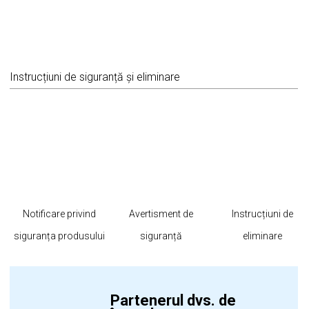
Instrucțiuni de siguranță și eliminare
Notificare privind
Avertisment de
Instrucțiuni de
siguranța produsului
siguranță
eliminare
Partenerul dvs. de