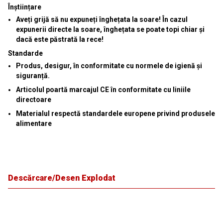
Înștiințare
Aveți grijă să nu expuneți înghețata la soare! În cazul
expunerii directe la soare, înghețata se poate topi chiar și
dacă este păstrată la rece!
Standarde
Produs, desigur, în conformitate cu normele de igienă și
siguranță.
Articolul poartă marcajul CE în conformitate cu liniile
directoare
Materialul respectă standardele europene privind produsele
alimentare
Descărcare/Desen Explodat