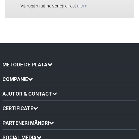
Vă rugăm să ne scrieți direct
aici
>
METODE DE PLATA
COMPANIE
AJUTOR & CONTACT
CERTIFICATE
PARTENERI MÂNDRI
SOCIAL MEDIA