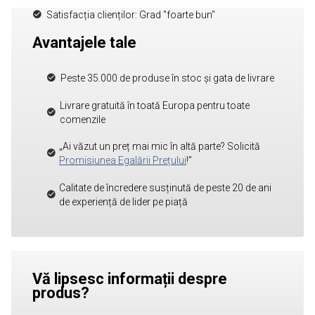
Satisfacția clienților: Grad "foarte bun"
Avantajele tale
Peste 35.000 de produse în stoc și gata de livrare
Livrare gratuită în toată Europa pentru toate
comenzile
„Ai văzut un preț mai mic în altă parte? Solicită
Promisiunea Egalării Prețului
!”
Calitate de încredere susținută de peste 20 de ani
de experiență de lider pe piață
Vă lipsesc informații despre
produs?