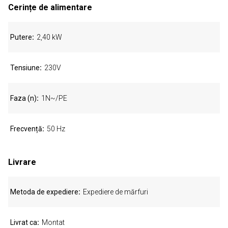
Cerințe de alimentare
Putere
2,40 kW
Tensiune
230V
Faza (n)
1N~/PE
Frecvență
50 Hz
Livrare
Metoda de expediere
Expediere de mărfuri
Livrat ca
Montat