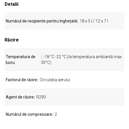
Detalii
Numărul de recipiente pentru înghețată
18 x 5 l / 12 x 7 l
Răcire
Temperatura de
-18 °C -22 °C (la temperatura ambiantă max.
lucru
30°C)
Factorul de răcire
Circulația aerului
Agent de răcire
R290
Numărul de compresoare
2