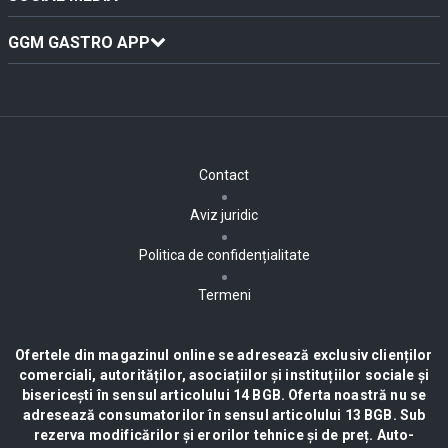
GGM GASTRO APP
Contact
Aviz juridic
Politica de confidențialitate
Termeni
Ofertele din magazinul online se adresează exclusiv clienților
comerciali, autorităților, asociațiilor și instituțiilor sociale și
bisericești în sensul articolului 14 BGB. Oferta noastră nu se
adresează consumatorilor în sensul articolului 13 BGB. Sub
rezerva modificărilor și erorilor tehnice și de preț. Auto-