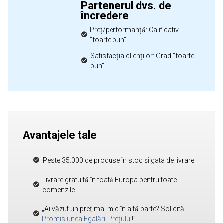
Partenerul dvs. de
încredere
Preț/performanță: Calificativ
"foarte bun"
Satisfacția clienților: Grad "foarte
bun"
Avantajele tale
Peste 35.000 de produse în stoc și gata de livrare
Livrare gratuită în toată Europa pentru toate
comenzile
„Ai văzut un preț mai mic în altă parte? Solicită
Promisiunea Egalării Prețului
!”