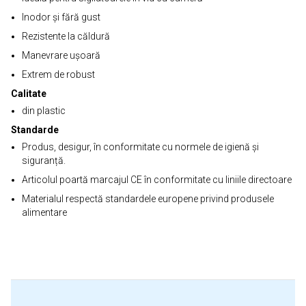
Inodor și fără gust
Rezistente la căldură
Manevrare ușoară
Extrem de robust
Calitate
din plastic
Standarde
Produs, desigur, în conformitate cu normele de igienă și
siguranță.
Articolul poartă marcajul CE în conformitate cu liniile directoare
Materialul respectă standardele europene privind produsele
alimentare