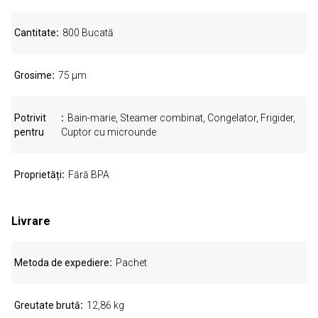
Cantitate
800 Bucată
Grosime
75 µm
Potrivit
Bain-marie, Steamer combinat, Congelator, Frigider,
pentru
Cuptor cu microunde
Proprietăți
Fără BPA
Livrare
Metoda de expediere
Pachet
Greutate brută
12,86 kg