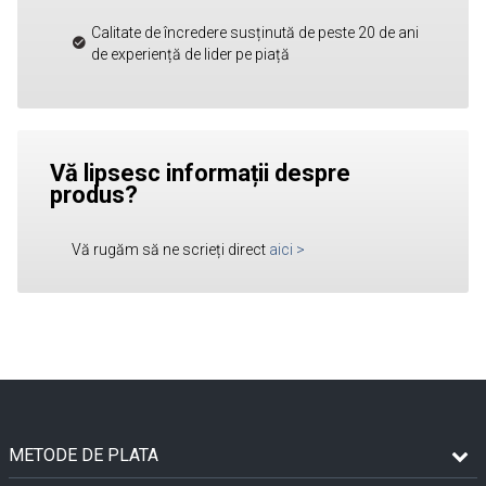
Calitate de încredere susținută de peste 20 de ani
de experiență de lider pe piață
Vă lipsesc informații despre
produs?
Vă rugăm să ne scrieți direct
aici
>
METODE DE PLATA