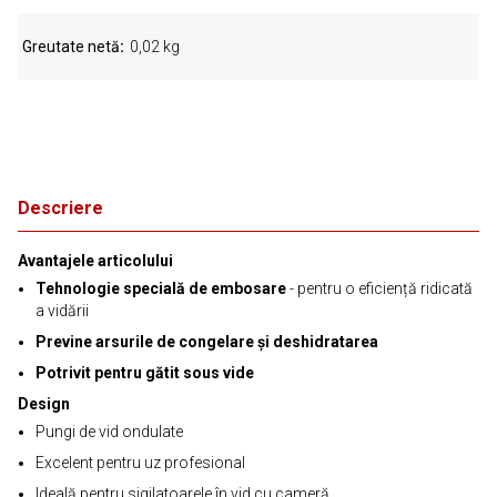
Greutate netă
0,02 kg
Descriere
Avantajele articolului
Tehnologie specială de embosare
- pentru o eficiență ridicată
a vidării
Previne arsurile de congelare și deshidratarea
Potrivit pentru gătit sous vide
Design
Pungi de vid ondulate
Excelent pentru uz profesional
Ideală pentru sigilatoarele în vid cu cameră