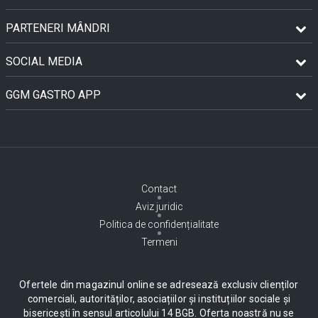
PARTENERI MÂNDRI
SOCIAL MEDIA
GGM GASTRO APP
Contact
Aviz juridic
Politica de confidențialitate
Termeni
Ofertele din magazinul online se adresează exclusiv clienților
comerciali, autorităților, asociațiilor și instituțiilor sociale și
bisericești în sensul articolului 14 BGB. Oferta noastră nu se