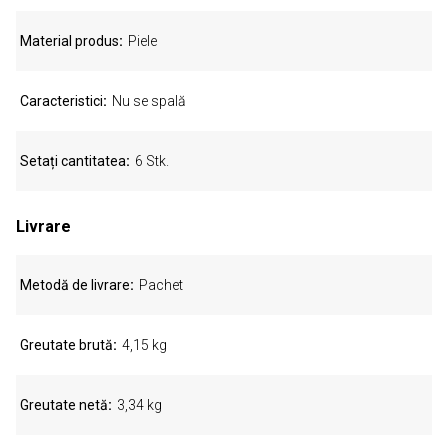
Material produs
Piele
Caracteristici
Nu se spală
Setați cantitatea
6 Stk.
Livrare
Metodă de livrare
Pachet
Greutate brută
4,15 kg
Greutate netă
3,34 kg