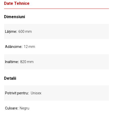
Date Tehnice
Dimensiuni
Lățime
600 mm
Adâncime
12 mm
Inaltime
820 mm
Detalii
Potrivit pentru
Unisex
Culoare
Negru