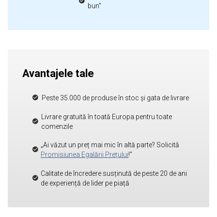
bun"
Avantajele tale
Peste 35.000 de produse în stoc și gata de livrare
Livrare gratuită în toată Europa pentru toate
comenzile
„Ai văzut un preț mai mic în altă parte? Solicită
Promisiunea Egalării Prețului
!”
Calitate de încredere susținută de peste 20 de ani
de experiență de lider pe piață