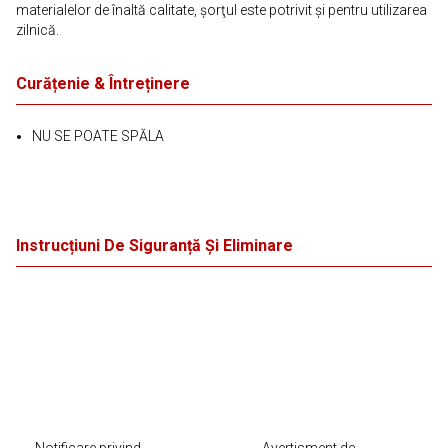
materialelor de înaltă calitate, şorţul este potrivit şi pentru utilizarea
zilnică.
Curățenie & Întreținere
NU SE POATE SPĂLA
Instrucțiuni De Siguranță Și Eliminare