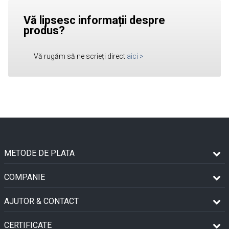
Vă lipsesc informații despre
produs?
Vă rugăm să ne scrieți direct
aici
>
METODE DE PLATA
COMPANIE
AJUTOR & CONTACT
CERTIFICATE