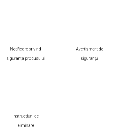
Notificare privind
Avertisment de
siguranța produsului
siguranță
Instrucțiuni de
eliminare