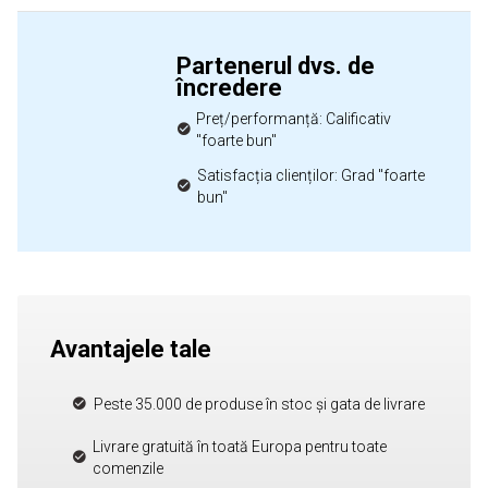
Partenerul dvs. de
încredere
Preț/performanță: Calificativ
"foarte bun"
Satisfacția clienților: Grad "foarte
bun"
Avantajele tale
Peste 35.000 de produse în stoc și gata de livrare
Livrare gratuită în toată Europa pentru toate
comenzile