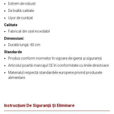
Extrem de robust
De înaltă calitate
Ușor de curățat
Calitate
Fabricat din oțel inoxidabil
Dimensiuni:
Durată lungă: 40 cm
Standarde
Produs conform normelor în vigoare de igienă și siguranță
Articolul poartă marcajul CE în conformitate cu liniile directoare
Materialul respectă standardele europene privind produsele
alimentare
Instrucțiuni De Siguranță Și Eliminare