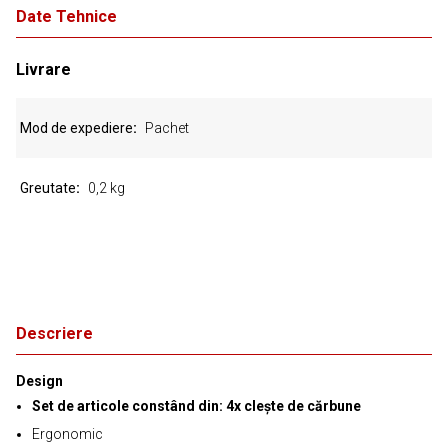
Date Tehnice
Livrare
Mod de expediere
Pachet
Greutate
0,2 kg
Descriere
Design
Set de articole constând din: 4x clește de cărbune
Ergonomic