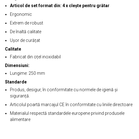
Articol de set format din: 4 x clește pentru grătar
Ergonomic
Extrem de robust
De înaltă calitate
Ușor de curățat
Calitate
Fabricat din oțel inoxidabil
Dimensiuni:
Lungime: 250 mm
Standarde
Produs, desigur, în conformitate cu normele de igienă și
siguranță.
Articolul poartă marcajul CE în conformitate cu liniile directoare
Materialul respectă standardele europene privind produsele
alimentare