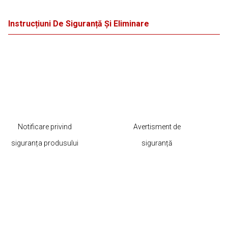
Instrucțiuni De Siguranță Și Eliminare
Notificare privind
Avertisment de
siguranța produsului
siguranță