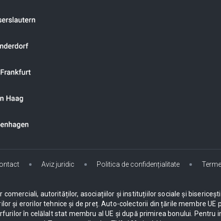
ontact
Aviz juridic
Politica de confidențialitate
Terme
omerciali, autorităților, asociațiilor și instituțiilor sociale și biseric
ilor și erorilor tehnice și de preț. Auto-colectorii din țările membre 
urilor în celălalt stat membru al UE și după primirea bonului. Pentru i