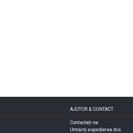
AJUTOR & CONTACT
Contactați-ne
Urmăriți expedierea dvs.