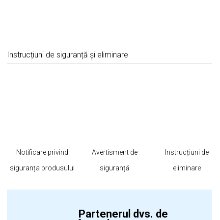
Instrucțiuni de siguranță și eliminare
Notificare privind
Avertisment de
Instrucțiuni de
siguranța produsului
siguranță
eliminare
Partenerul dvs. de