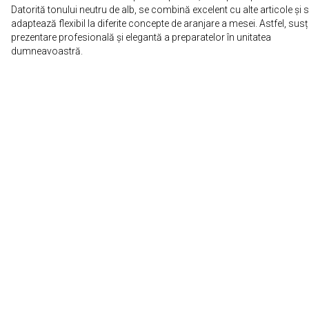
Datorită tonului neutru de alb, se combină excelent cu alte articole și 
adaptează flexibil la diferite concepte de aranjare a mesei. Astfel, susț
prezentare profesională și elegantă a preparatelor în unitatea
dumneavoastră.