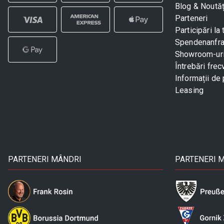
Blog & Noutăț
Parteneri
Participări la 
Spendenanfr
Showroom-ur
Întrebări frec
Informații de 
Leasing
PARTENERI MÂNDRI
PARTENERI 