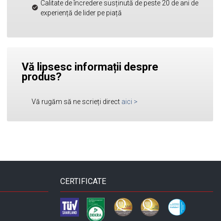
Calitate de încredere susținută de peste 20 de ani de
experiență de lider pe piață
Vă lipsesc informații despre
produs?
Vă rugăm să ne scrieți direct
aici
>
CERTIFICATE