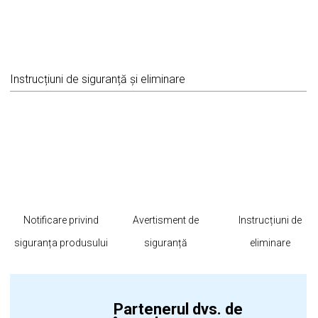
Instrucțiuni de siguranță și eliminare
Notificare privind
Avertisment de
Instrucțiuni de
siguranța produsului
siguranță
eliminare
Partenerul dvs. de