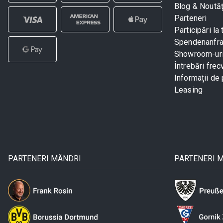
Blog & Noutăț
Parteneri
Participări la 
Spendenanfr
Showroom-ur
Întrebări frec
Informații de 
Leasing
PARTENERI MÂNDRI
PARTENERI 