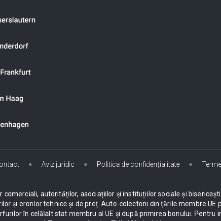
ontact
Aviz juridic
Politica de confidențialitate
Terme
omerciali, autorităților, asociațiilor și instituțiilor sociale și biseric
ilor și erorilor tehnice și de preț. Auto-colectorii din țările membre 
urilor în celălalt stat membru al UE și după primirea bonului. Pentru i