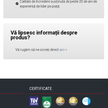
Calitate de încredere susținută de peste 20 de ani de
experiență de lider pe piață
Vă lipsesc informații despre
produs?
Vă rugăm să ne scrieți direct
aici
>
CERTIFICATE