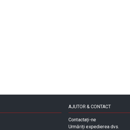
AJUTOR & CONTACT
Contactați-ne
Urmăriți expedierea dvs.