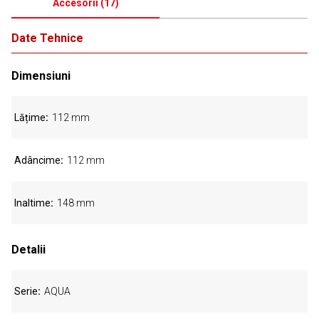
Accesorii
(
17
)
Date Tehnice
Dimensiuni
Lățime
112 mm
Adâncime
112 mm
Inaltime
148 mm
Detalii
Serie
AQUA