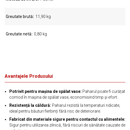
Greutate brută
11,90 kg
Greutate netă
0,80 kg
Avantajele Produsului
Potrivit pentru mașina de spălat vase:
Paharul poate fi curățat
comod în mașina de spălat vase, economisind timp și efort.
Rezistență la căldură:
Paharul rezistă la temperaturi ridicate,
ideal pentru băuturi fierbinți fără risc de deteriorare.
Fabricat din materiale sigure pentru contactul cu alimentele:
Sigur pentru utilizarea zilnică, fără riscuri de sănătate cauzate de