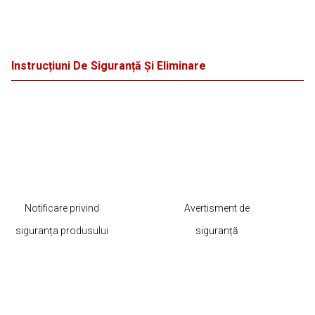
Instrucțiuni De Siguranță Și Eliminare
Notificare privind
Avertisment de
siguranța produsului
siguranță