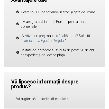
Peste 35.000 de produse în stoc și gata de livrare
Livrare gratuită în toată Europa pentru toate
comenzile
„Ai văzut un preț mai mic în altă parte? Solicită
Promisiunea Egalării Prețului
!”
Calitate de încredere susținută de peste 20 de ani
de experiență de lider pe piață
Vă lipsesc informații despre
produs?
Vă rugăm să ne scrieți direct
aici
>