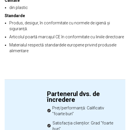
Calitate
din plastic
Standarde
Produs, desigur, în conformitate cu normele de igienă și
siguranță.
Articolul poartă marcajul CE în conformitate cu liniile directoare
Materialul respectă standardele europene privind produsele
alimentare
Partenerul dvs. de
încredere
Preț/performanță: Calificativ
"foarte bun"
Satisfacția clienților: Grad "foarte
bun"