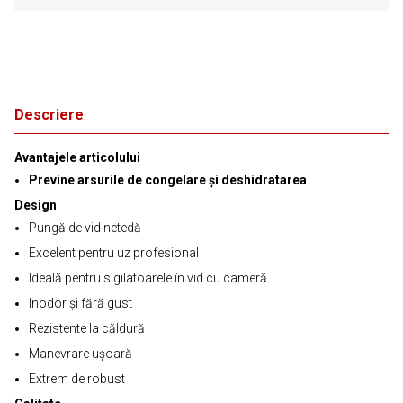
Descriere
Avantajele articolului
Previne arsurile de congelare și deshidratarea
Design
Pungă de vid netedă
Excelent pentru uz profesional
Ideală pentru sigilatoarele în vid cu cameră
Inodor și fără gust
Rezistente la căldură
Manevrare ușoară
Extrem de robust