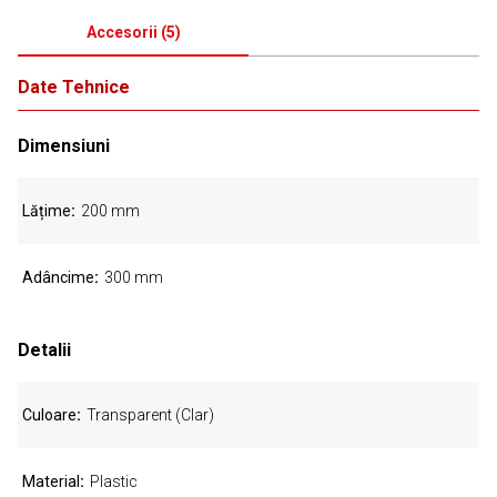
Accesorii
(
5
)
Date Tehnice
Dimensiuni
Lățime
200 mm
Adâncime
300 mm
Detalii
Culoare
Transparent (Clar)
Material
Plastic