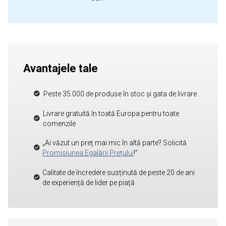
Avantajele tale
Peste 35.000 de produse în stoc și gata de livrare
Livrare gratuită în toată Europa pentru toate
comenzile
„Ai văzut un preț mai mic în altă parte? Solicită
Promisiunea Egalării Prețului
!”
Calitate de încredere susținută de peste 20 de ani
de experiență de lider pe piață