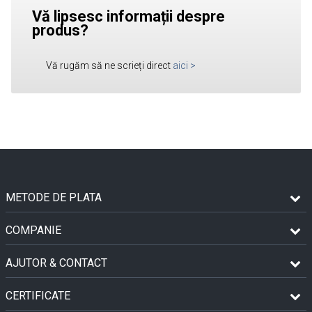
Vă lipsesc informații despre
produs?
Vă rugăm să ne scrieți direct
aici
>
METODE DE PLATA
COMPANIE
AJUTOR & CONTACT
CERTIFICATE