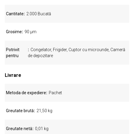
Cantitate
2.000 Bucată
Grosime
90 µm
Potrivit
Congelator, Frigider, Cuptor cu microunde, Cameră
pentru
de depozitare
Livrare
Metoda de expediere
Pachet
Greutate brută
21,50 kg
Greutate netă
0,01 kg