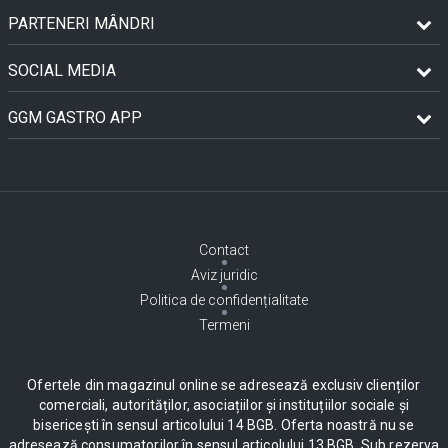
PARTENERI MÂNDRI
SOCIAL MEDIA
GGM GASTRO APP
Contact
Aviz juridic
Politica de confidențialitate
Termeni
Ofertele din magazinul online se adresează exclusiv clienților
comerciali, autorităților, asociațiilor și instituțiilor sociale și
bisericești în sensul articolului 14 BGB. Oferta noastră nu se
adresează consumatorilor în sensul articolului 13 BGB. Sub rezerva