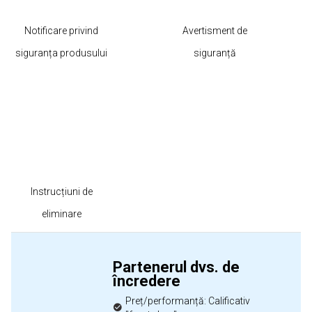
Notificare privind
Avertisment de
siguranța produsului
siguranță
Instrucțiuni de
eliminare
Partenerul dvs. de
încredere
Preț/performanță: Calificativ