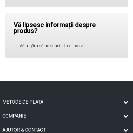
Vă lipsesc informații despre
produs?
Vă rugăm să ne scrieți direct
aici
>
METODE DE PLATA
COMPANIE
AJUTOR & CONTACT