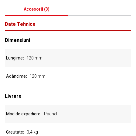
Accesorii
(
3
)
Date Tehnice
Dimensiuni
Lungime
120 mm
Adâncime
120 mm
Livrare
Mod de expediere
Pachet
Greutate
0,4 kg