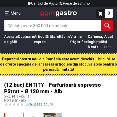
Centrul de Ajutor
Piese de schimb
Menu
0
Aparate
Cuptoare
Articol
Grătare
Răcire
Vitrine
Cafenea,
Aluat
Pr
de gătit
expres
frigorifice
înghețată
și
că
& vafe
făină
Depozitul nostru nou din România este acum deschis – bucură-te
de oferte speciale de lansare la articolele din stoc, valabile pentru o
perioadă limitată!
(12 buc) ENTITY - Farfurioară espresso -
Pătrat - Ø 120 mm - Alb
SKU
EUTEK6#12
Porțelan - alb
Evalueaza acum