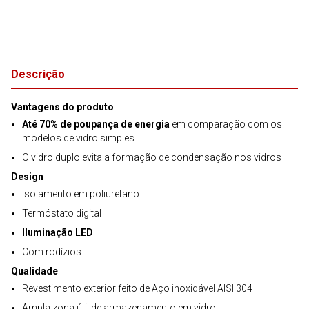
Descrição
Vantagens do produto
Até 70% de poupança de energia
em comparação com os
modelos de vidro simples
O vidro duplo evita a formação de condensação nos vidros
Design
Isolamento em poliuretano
Termóstato digital
Iluminação LED
Com rodízios
Qualidade
Revestimento exterior feito de Aço inoxidável AISI 304
Ampla zona útil de armazenamento em vidro