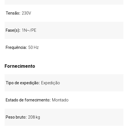
Tensão
230V
Fase(s)
1N~/PE
Frequência
50 Hz
Fornecimento
Tipo de expedição
Expedição
Estado de fornecimento
Montado
Peso bruto
208 kg