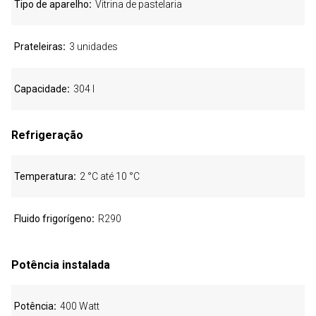
Tipo de aparelho
Vitrina de pastelaria
Prateleiras
3 unidades
Capacidade
304 l
Refrigeração
Temperatura
2 °C até 10 °C
Fluido frigorígeno
R290
Potência instalada
Potência
400 Watt