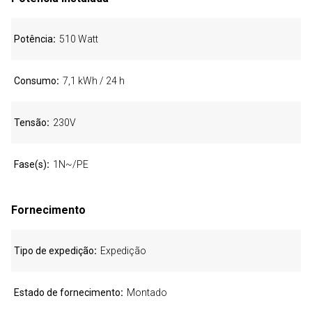
Potência
510 Watt
Consumo
7,1 kWh / 24 h
Tensão
230V
Fase(s)
1N~/PE
Fornecimento
Tipo de expedição
Expedição
Estado de fornecimento
Montado