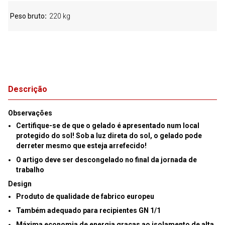
Peso bruto
220 kg
Descrição
Observações
Certifique-se de que o gelado é apresentado num local
protegido do sol! Sob a luz direta do sol, o gelado pode
derreter mesmo que esteja arrefecido!
O artigo deve ser descongelado no final da jornada de
trabalho
Design
Produto de qualidade de fabrico europeu
Também adequado para recipientes GN 1/1
Máxima economia de energia graças ao
isolamento de alta