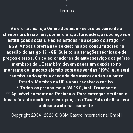
Termos
As ofertas na loja Online destinam-se exclusivamente a
clientes profissionais, comerciais, autoridades, associações e
instituições sociais e eclesiásticas na aceção do artigo 14º
BGB. A nossa oferta não se destina aos consumidores na
aceção do artigo 13º-GB. Sujeito a alterações técnicas e de
preços e erros. Os colecionadores de autosserviço dos países
membros da UE também devem pagar um depósito no
montante do imposto alemão sobre as vendas (19%), que será
reembolsado após a chegada das mercadorias ao outro
Estado-Membro da UE e após receber o recibo.
* Todos os preços mais IVA 19%, incl. Transporte
** Aplicável somente na Península. Para entregas em ilhas e
locais fora do continente europeu, uma Taxa Extra de Ilha será
aplicada automaticamente.
Copyright 2004–
2026
© GGM Gastro International GmbH