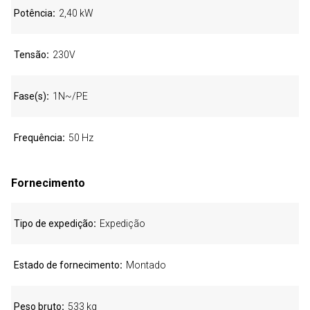
Potência
2,40 kW
Tensão
230V
Fase(s)
1N~/PE
Frequência
50 Hz
Fornecimento
Tipo de expedição
Expedição
Estado de fornecimento
Montado
Peso bruto
533 kg