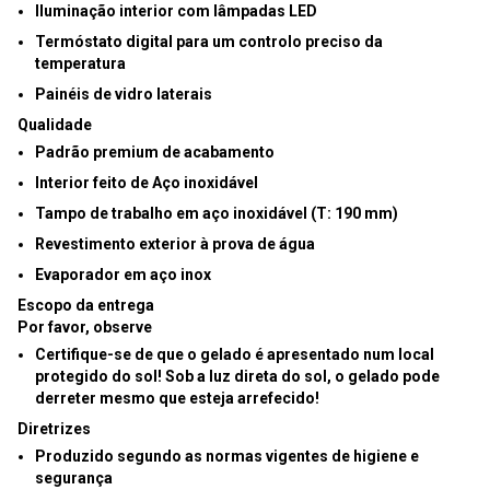
Iluminação interior com
lâmpadas LED
Termóstato digital para um controlo preciso da
temperatura
Painéis de vidro laterais
Qualidade
Padrão premium de acabamento
Interior feito de Aço inoxidável
Tampo de trabalho em aço inoxidável (T: 190 mm)
Revestimento exterior à prova de água
Evaporador em aço inox
Escopo da entrega
Por favor, observe
Certifique-se de que o gelado é apresentado num local
protegido do sol! Sob a luz direta do sol, o gelado pode
derreter mesmo que esteja arrefecido!
Diretrizes
Produzido segundo as normas vigentes de higiene e
segurança