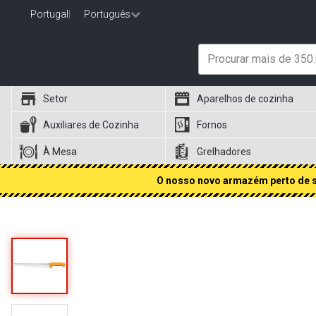
Portugal
|
Português
Setor
Aparelhos de cozinha
Auxiliares de Cozinha
Fornos
À Mesa
Grelhadores
O nosso novo armazém perto de si