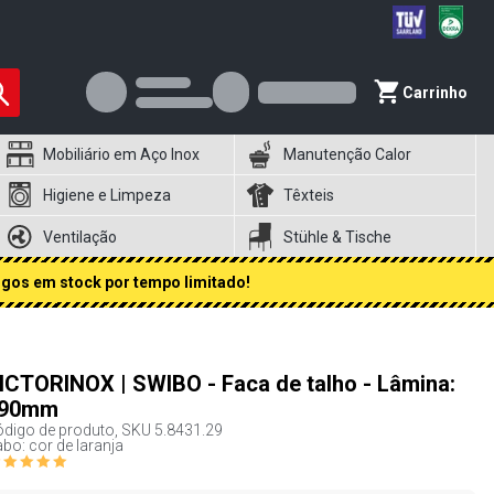
Carrinho
Mobiliário em Aço Inox
Manutenção Calor
Higiene e Limpeza
Têxteis
Ventilação
Stühle & Tische
igos em stock por tempo limitado!
ICTORINOX | SWIBO - Faca de talho - Lâmina:
90mm
digo de produto, SKU
5.8431.29
bo: cor de laranja