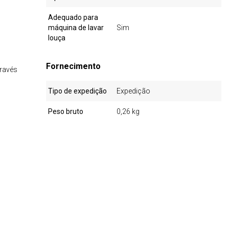
Adequado para
máquina de lavar
Sim
louça
Fornecimento
través
Tipo de expedição
Expedição
Peso bruto
0,26 kg