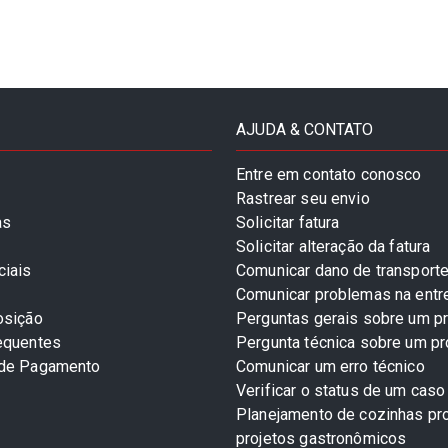
AJUDA & CONTATO
Entre em contato conosco
Rastrear seu envio
as
Solicitar fatura
Solicitar alteração da fatura
ciais
Comunicar dano de transport
Comunicar problemas na entr
osição
Perguntas gerais sobre um p
equentes
Pergunta técnica sobre um p
 de Pagamento
Comunicar um erro técnico
Verificar o status de um caso
Planejamento de cozinhas pro
projetos gastronômicos