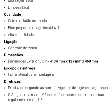
Montagem fácil
Limpeza fácil
Qualidade
Caixa em latão cromado
Bico pequeno em aço inoxidável
Alta estabilidade
Ligação
Conexão de rosca
Dimensões
Dimensões Exterior L x P x A:
34 mm x 127 mm x 460 mm
Escopo da entrega
Incl. material para montagem
Diretrizes
Produzido segundo as normas vigentes de higiene e segurança
O Artigo tem a marca CE que está de acordo com as normas
regulamentares da UE