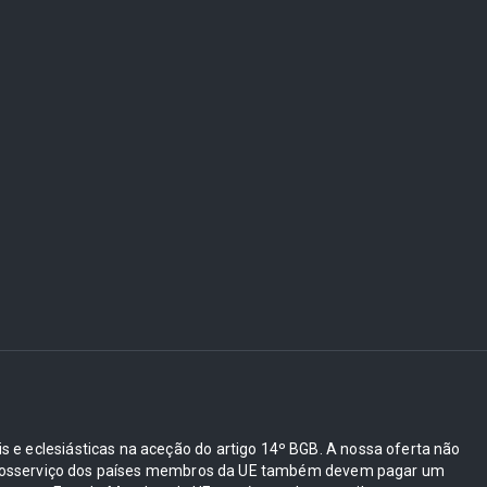
ais e eclesiásticas na aceção do artigo 14º BGB. A nossa oferta não
e autosserviço dos países membros da UE também devem pagar um