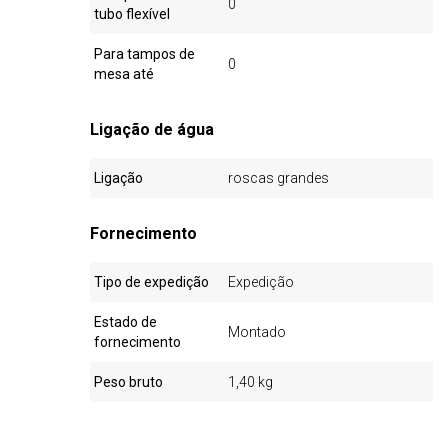
0
tubo flexível
Para tampos de
0
mesa até
Ligação de água
Ligação
roscas grandes
Fornecimento
Tipo de expedição
Expedição
Estado de
Montado
fornecimento
Peso bruto
1,40 kg