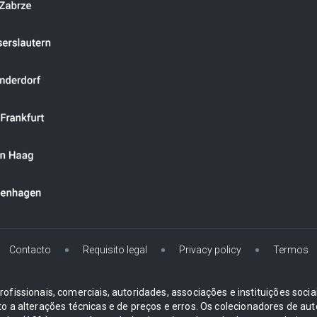
Contacto
Requisito legal
Privacy policy
Termos
ofissionais, comerciais, autoridades, associações e instituições soci
ito a alterações técnicas e de preços e erros. Os colecionadores d