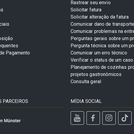
Rastrear seu envio
as
Solicitar fatura
Solicitar alteração da fatura
ciais
Comunicar dano de transport
Comunicar problemas na entr
osição
Perguntas gerais sobre um p
equentes
Pergunta técnica sobre um p
 de Pagamento
Comunicar um erro técnico
Verificar o status de um caso
Planejamento de cozinhas pro
projetos gastronômicos
Consulta geral
 PARCEIROS
MÍDIA SOCIAL