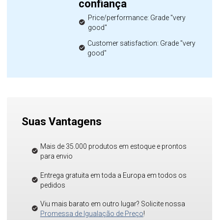
confiança
Price/performance: Grade "very
good"
Customer satisfaction: Grade "very
good"
Suas Vantagens
Mais de 35.000 produtos em estoque e prontos
para envio
Entrega gratuita em toda a Europa em todos os
pedidos
Viu mais barato em outro lugar? Solicite nossa
Promessa de Igualação de Preço
!