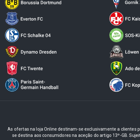
As ofertas na loja Online destinam-se exclusivamente a clientes pr
se destina aos consumidores na aceção do artigo 13º-GB. Suje