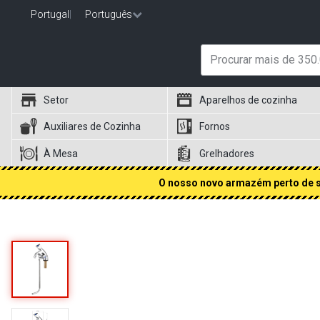
Portugal
|
Português
Setor
Aparelhos de cozinha
Auxiliares de Cozinha
Fornos
À Mesa
Grelhadores
O nosso novo armazém perto de si