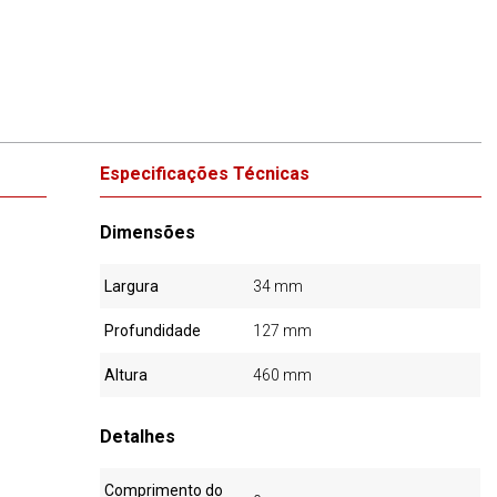
Especificações Técnicas
Dimensões
Largura
34 mm
Profundidade
127 mm
Altura
460 mm
Detalhes
Comprimento do