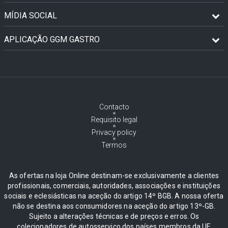
MÍDIA SOCIAL
APLICAÇÃO GGM GASTRO
Contacto
Requisito legal
Privacy policy
Termos
As ofertas na loja Online destinam-se exclusivamente a clientes
profissionais, comerciais, autoridades, associações e instituições
sociais e eclesiásticas na aceção do artigo 14º BGB. A nossa oferta
não se destina aos consumidores na aceção do artigo 13º-GB.
Sujeito a alterações técnicas e de preços e erros. Os
colecionadores de autosserviço dos países membros da UE