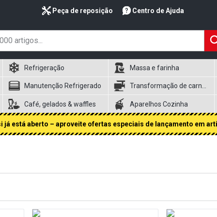
Peça de reposição
Centro de Ajuda
Refrigeração
Massa e farinha
Manutenção Refrigerado
Transformação de carnes
Café, gelados & waffles
Aparelhos Cozinha
 já está aberto – aproveite ofertas especiais de lançamento em art