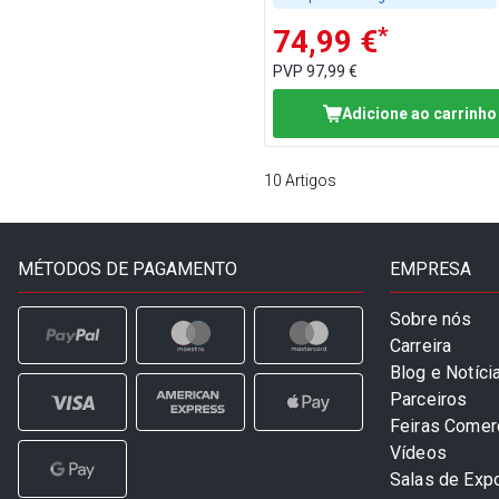
*
74,99 €
PVP
97,99 €
Adicione ao carrinho
10
Artigos
MÉTODOS DE PAGAMENTO
EMPRESA
Sobre nós
Carreira
Blog e Notíci
Parceiros
Feiras Comer
Vídeos
Salas de Exp