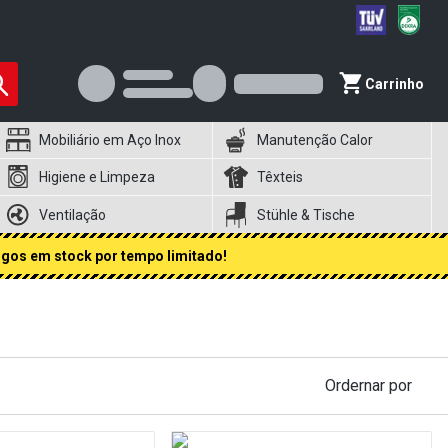
Carrinho
Mobiliário em Aço Inox
Manutenção Calor
Higiene e Limpeza
Têxteis
Ventilação
Stühle & Tische
igos em stock por tempo limitado!
Ordernar por