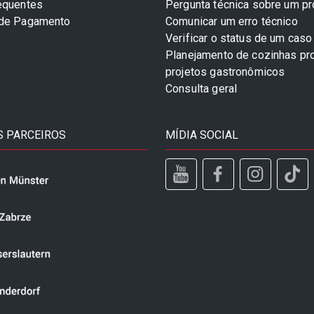
equentes
Pergunta técnica sobre um p
 de Pagamento
Comunicar um erro técnico
Verificar o status de um caso
Planejamento de cozinhas pro
projetos gastronômicos
Consulta geral
 PARCEIROS
MÍDIA SOCIAL