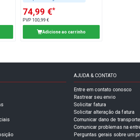
*
74,99 €
PVP
100,99 €
Adicione ao carrinho
AJUDA & CONTATO
Entre em contato conosco
Rastrear seu envio
as
Solicitar fatura
Solicitar alteração da fatura
ciais
Comunicar dano de transport
Comunicar problemas na entr
osição
Perguntas gerais sobre um p