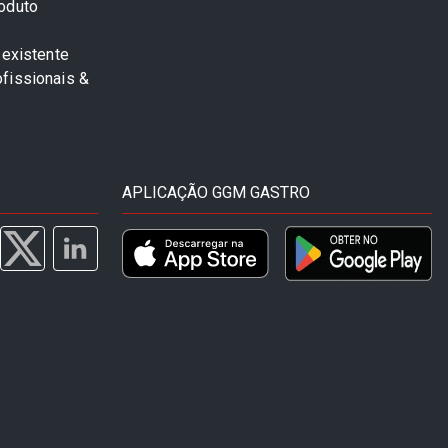
roduto
 existente
fissionais &
APLICAÇÃO GGM GASTRO