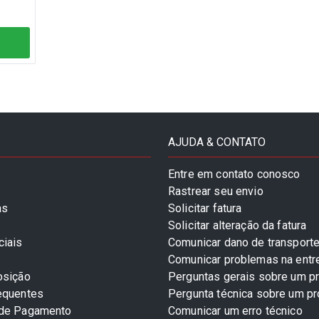
AJUDA & CONTATO
Entre em contato conosco
Rastrear seu envio
as
Solicitar fatura
Solicitar alteração da fatura
ciais
Comunicar dano de transport
Comunicar problemas na entr
osição
Perguntas gerais sobre um p
equentes
Pergunta técnica sobre um p
 de Pagamento
Comunicar um erro técnico