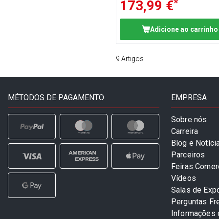
*
173,99 €
Adicione ao carrinho
9
Artigos
MÉTODOS DE PAGAMENTO
EMPRESA
Sobre nós
Carreira
Blog e Notíci
Parceiros
Feiras Comer
Vídeos
Salas de Exp
Perguntas Fr
Informações