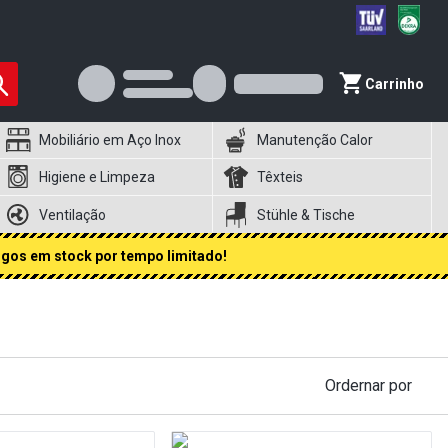
Carrinho
Mobiliário em Aço Inox
Manutenção Calor
Higiene e Limpeza
Têxteis
Ventilação
Stühle & Tische
igos em stock por tempo limitado!
Ordernar por