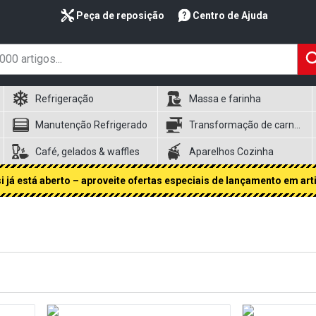
Peça de reposição
Centro de Ajuda
Refrigeração
Massa e farinha
Manutenção Refrigerado
Transformação de carnes
Café, gelados & waffles
Aparelhos Cozinha
 já está aberto – aproveite ofertas especiais de lançamento em art