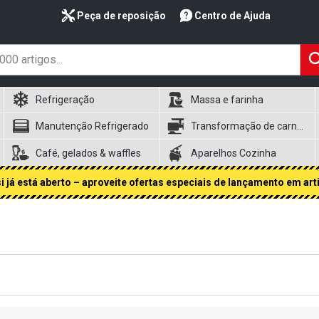
Peça de reposição
Centro de Ajuda
Refrigeração
Massa e farinha
Manutenção Refrigerado
Transformação de carnes
Café, gelados & waffles
Aparelhos Cozinha
 já está aberto – aproveite ofertas especiais de lançamento em art