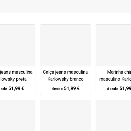
 jeans masculina
Calça jeans masculina
Marinha chi
rlowsky preta
Karlowsky branco
masculino Kar
51,99 €
51,99 €
51,99
esde
desde
desde