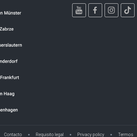
Contacto
Requisito legal
Privacy policy
Termos