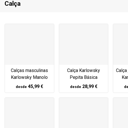
Calça
Calças masculinas
Calça Karlowsky
Calça
Karlowsky Manolo
Pepita Básica
Ka
45,99 €
28,99 €
desde
desde
d