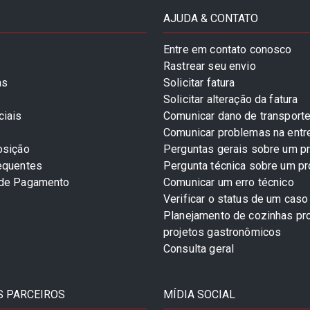
AJUDA & CONTATO
Entre em contato conosco
Rastrear seu envio
as
Solicitar fatura
Solicitar alteração da fatura
ciais
Comunicar dano de transport
Comunicar problemas na entr
osição
Perguntas gerais sobre um p
equentes
Pergunta técnica sobre um p
 de Pagamento
Comunicar um erro técnico
Verificar o status de um caso
Planejamento de cozinhas pro
projetos gastronômicos
Consulta geral
 PARCEIROS
MÍDIA SOCIAL