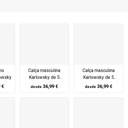
no
Calça masculina
Calça masculina
lowsky
Karlowsky de 5
Karlowsky de 5
bolsos preta
bolsos branca
 €
36,99 €
36,99 €
desde
desde