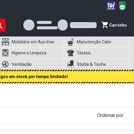
Carrinho
Mobiliário em Aço Inox
Manutenção Calor
Higiene e Limpeza
Têxteis
Ventilação
Stühle & Tische
igos em stock por tempo limitado!
Ordernar por