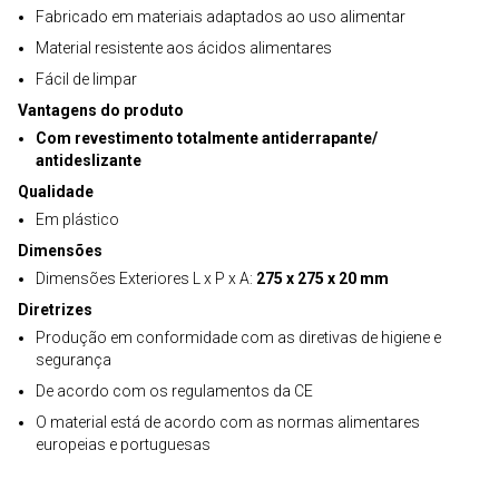
Fabricado em materiais adaptados ao uso alimentar
Material resistente aos ácidos alimentares
Fácil de limpar
Vantagens do produto
Com revestimento totalmente antiderrapante/
antideslizante
Qualidade
Em plástico
Dimensões
Dimensões Exteriores L x P x A:
275 x 275 x 20 mm
Diretrizes
Produção em conformidade com as diretivas de higiene e
segurança
De acordo com os regulamentos da CE
O material está de acordo com as normas alimentares
europeias e portuguesas