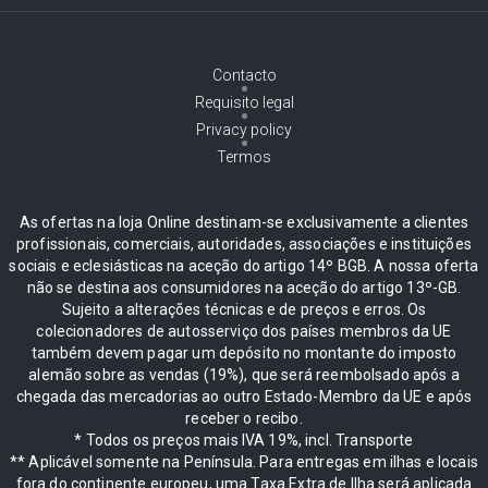
Contacto
Requisito legal
Privacy policy
Termos
As ofertas na loja Online destinam-se exclusivamente a clientes
profissionais, comerciais, autoridades, associações e instituições
sociais e eclesiásticas na aceção do artigo 14º BGB. A nossa oferta
não se destina aos consumidores na aceção do artigo 13º-GB.
Sujeito a alterações técnicas e de preços e erros. Os
colecionadores de autosserviço dos países membros da UE
também devem pagar um depósito no montante do imposto
alemão sobre as vendas (19%), que será reembolsado após a
chegada das mercadorias ao outro Estado-Membro da UE e após
receber o recibo.
* Todos os preços mais IVA 19%, incl. Transporte
** Aplicável somente na Península. Para entregas em ilhas e locais
fora do continente europeu, uma Taxa Extra de Ilha será aplicada