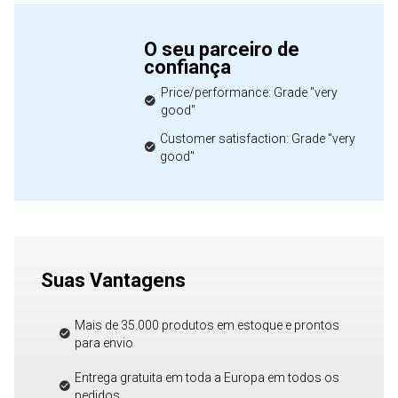
O seu parceiro de
confiança
Price/performance: Grade "very
good"
Customer satisfaction: Grade "very
good"
Suas Vantagens
Mais de 35.000 produtos em estoque e prontos
para envio
Entrega gratuita em toda a Europa em todos os
pedidos