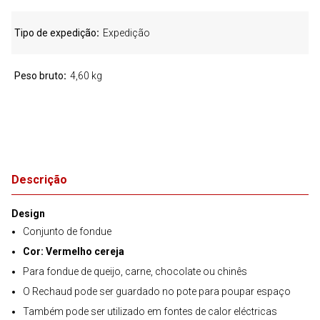
Tipo de expedição
Expedição
Peso bruto
4,60 kg
Descrição
Design
Conjunto de fondue
Cor: Vermelho cereja
Para fondue de queijo, carne, chocolate ou chinês
O Rechaud pode ser guardado no pote para poupar espaço
Também pode ser utilizado em fontes de calor eléctricas