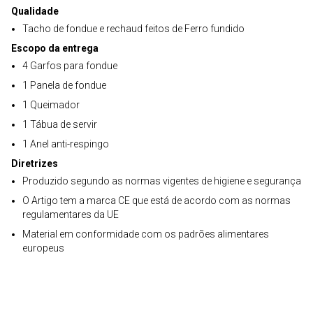
Qualidade
Tacho de fondue e rechaud feitos de Ferro fundido
Escopo da entrega
4 Garfos para fondue
1 Panela de fondue
1 Queimador
1 Tábua de servir
1 Anel anti-respingo
Diretrizes
Produzido segundo as normas vigentes de higiene e segurança
O Artigo tem a marca CE que está de acordo com as normas
regulamentares da UE
Material em conformidade com os padrões alimentares
europeus