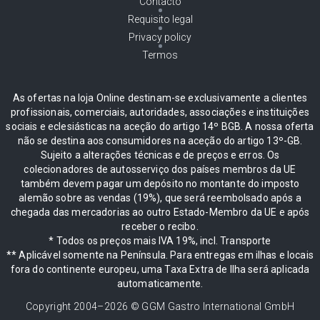
Contacto
Requisito legal
Privacy policy
Termos
As ofertas na loja Online destinam-se exclusivamente a clientes
profissionais, comerciais, autoridades, associações e instituições
sociais e eclesiásticas na aceção do artigo 14º BGB. A nossa oferta
não se destina aos consumidores na aceção do artigo 13º-GB.
Sujeito a alterações técnicas e de preços e erros. Os
colecionadores de autosserviço dos países membros da UE
também devem pagar um depósito no montante do imposto
alemão sobre as vendas (19%), que será reembolsado após a
chegada das mercadorias ao outro Estado-Membro da UE e após
receber o recibo.
* Todos os preços mais IVA 19%, incl. Transporte
** Aplicável somente na Península. Para entregas em ilhas e locais
fora do continente europeu, uma Taxa Extra de Ilha será aplicada
automaticamente.
Copyright 2004–
2026
© GGM Gastro International GmbH