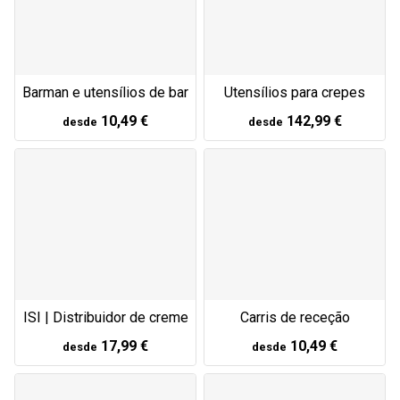
Barman e utensílios de bar
Utensílios para crepes
10,49 €
142,99 €
desde
desde
ISI | Distribuidor de creme
Carris de receção
17,99 €
10,49 €
desde
desde