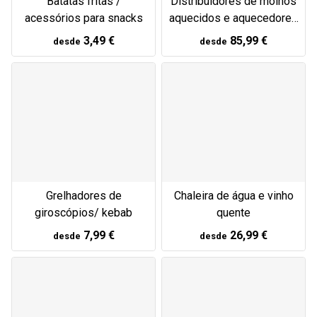
Batatas fritas /
Distribuidores de molhos
acessórios para snacks
aquecidos e aquecedores
de queijo/chocolate
3,49 €
85,99 €
desde
desde
Grelhadores de
Chaleira de água e vinho
giroscópios/ kebab
quente
7,99 €
26,99 €
desde
desde