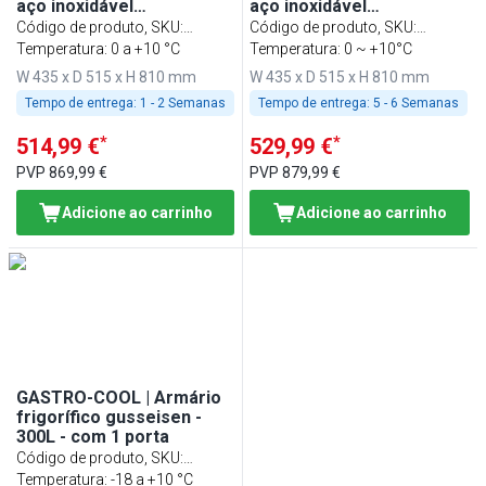
aço inoxidável
aço inoxidável
“Werkstattwagen” - 50L -
“Werkstattwagen” - 50L -
Código de produto, SKU
:
Código de produto, SKU
:
com 1 porta
com 1 porta
KWBGC50
Temperatura: 0 a +10 °C
KWSGC50
Temperatura: 0 ~ +10°C
W 435 x D 515 x H 810 mm
W 435 x D 515 x H 810 mm
Tempo de entrega:
1 - 2 Semanas
Tempo de entrega:
5 - 6 Semanas
*
*
514,99 €
529,99 €
PVP
869,99 €
PVP
879,99 €
Adicione ao carrinho
Adicione ao carrinho
GASTRO-COOL | Armário
frigorífico gusseisen -
300L - com 1 porta
Código de produto, SKU
:
RKCGC
Temperatura: -18 a +10 °C