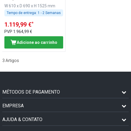
W 610 x D 690 x H 1525 mm
Tempo de entrega:
1 - 2 Semanas
*
1.119,99 €
PVP
1.964,99 €
Adicione ao carrinho
3
Artigos
MÉTODOS DE PAGAMENTO
EMPRESA
AJUDA & CONTATO