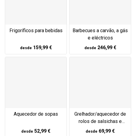
Frigoríficos para bebidas
Barbecues a carvão, a gás
e eléctricos
159,99 €
246,99 €
desde
desde
Aquecedor de sopas
Grelhador/aquecedor de
rolos de salsichas e
estação de preparação
52,99 €
69,99 €
desde
desde