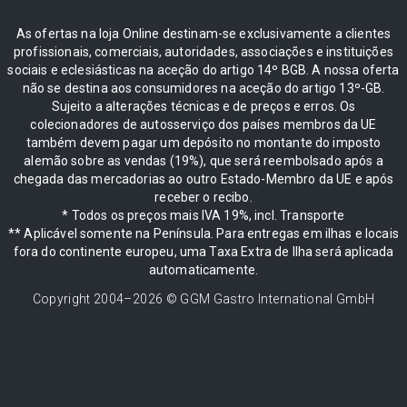
As ofertas na loja Online destinam-se exclusivamente a clientes
profissionais, comerciais, autoridades, associações e instituições
sociais e eclesiásticas na aceção do artigo 14º BGB. A nossa oferta
não se destina aos consumidores na aceção do artigo 13º-GB.
Sujeito a alterações técnicas e de preços e erros. Os
colecionadores de autosserviço dos países membros da UE
também devem pagar um depósito no montante do imposto
alemão sobre as vendas (19%), que será reembolsado após a
chegada das mercadorias ao outro Estado-Membro da UE e após
receber o recibo.
* Todos os preços mais IVA 19%, incl. Transporte
** Aplicável somente na Península. Para entregas em ilhas e locais
fora do continente europeu, uma Taxa Extra de Ilha será aplicada
automaticamente.
Copyright 2004–
2026
© GGM Gastro International GmbH