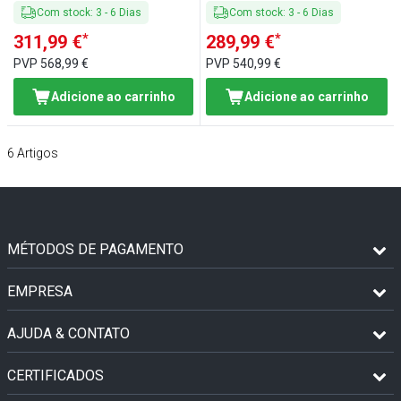
Com stock
:
3
-
6
Dias
Com stock
:
3
-
6
Dias
*
*
311,99 €
289,99 €
PVP
568,99 €
PVP
540,99 €
Adicione ao carrinho
Adicione ao carrinho
6
Artigos
MÉTODOS DE PAGAMENTO
EMPRESA
AJUDA & CONTATO
CERTIFICADOS