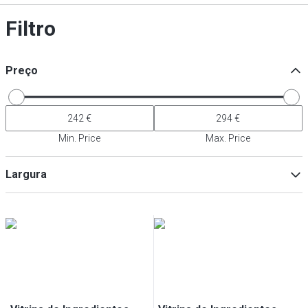
Filtro
Preço
Min. Price
Max. Price
Largura
Min
Max