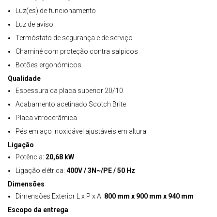
Luz(es) de funcionamento
Luz de aviso
Termóstato de segurança e de serviço
Chaminé com proteção contra salpicos
Botões ergonómicos
Qualidade
Espessura da placa superior 20/10
Acabamento acetinado Scotch Brite
Placa vitrocerâmica
Pés em aço inoxidável ajustáveis em altura
Ligação
Potência:
20,68 kW
Ligação elétrica:
400V / 3N~/PE / 50 Hz
Dimensões
Dimensões Exterior L x P x A:
800 mm x 900 mm x 940 mm
Escopo da entrega