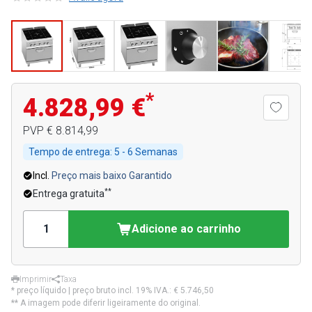
*
4.828,99 €
PVP
€ 8.814,99
Tempo de entrega:
5 - 6 Semanas
Incl.
Preço mais baixo Garantido
**
Entrega gratuita
Adicione ao carrinho
Imprimir
Taxa
* preço líquido | preço bruto incl. 19% IVA.:
€ 5.746,50
** A imagem pode diferir ligeiramente do original.