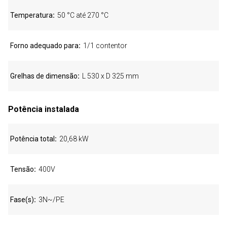
Temperatura
50 °C até 270 °C
Forno adequado para
1/1 contentor
Grelhas de dimensão
L 530 x D 325 mm
Potência instalada
Potência total
20,68 kW
Tensão
400V
Fase(s)
3N~/PE