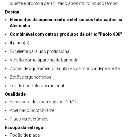
quente e pronto a ser utilizado após muito pouco tempo
Design
Elementos de aquecimento e eletrônicos fabricados na
Alemanha
Combinável com outros produtos da série: "Paolo 900"
4
placa(s)
Excelente para uso profissional
Versão como aparelho de bancada
Zonas de aquecimento reguláveis de modo independente
Botões ergonómicos
Luz de controlo operacional
Qualidade
Espessura da placa superior 20/10
Acetinado Scotch-Brite
Placa vitrocerâmica
Escopo da entrega
Fogão de placa