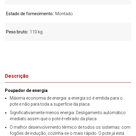
Estado de fornecimento
Montado
Peso bruto
110 kg
Descrição
Poupador de energia
Máxima economia de energia: a energia só é emitida para o
pote e não para toda a superfície da placa
Significativamente menos energia: Desligamento automático
imediato assim que o pote é retirado da placa
O melhor desenvolvimento térmico de todos os sistemas: com
fogões de indução, cozinha-se o mais rápido. O pote já está