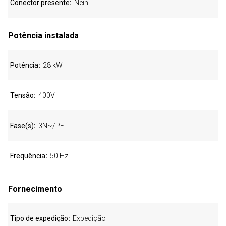
Conector presente
Nein
Potência instalada
Potência
28 kW
Tensão
400V
Fase(s)
3N~/PE
Frequência
50 Hz
Fornecimento
Tipo de expedição
Expedição