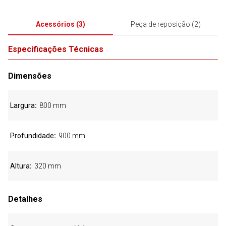
Acessórios
(
3
)
Peça de reposição
(
2
)
Especificações Técnicas
Dimensões
Largura
800 mm
Profundidade
900 mm
Altura
320 mm
Detalhes