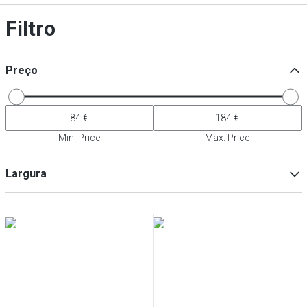
Filtro
Preço
Min. Price
Max. Price
Largura
Min
Max