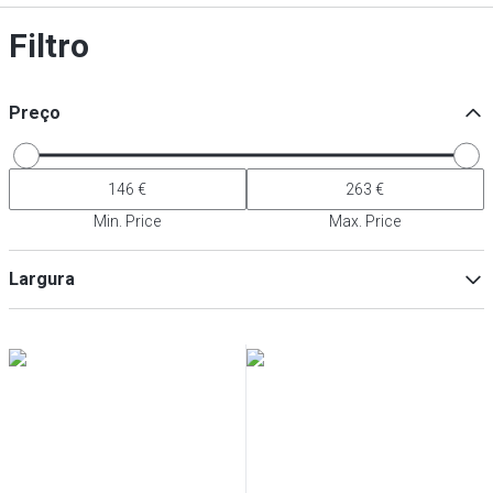
Filtro
Preço
Min. Price
Max. Price
Largura
Min
Max