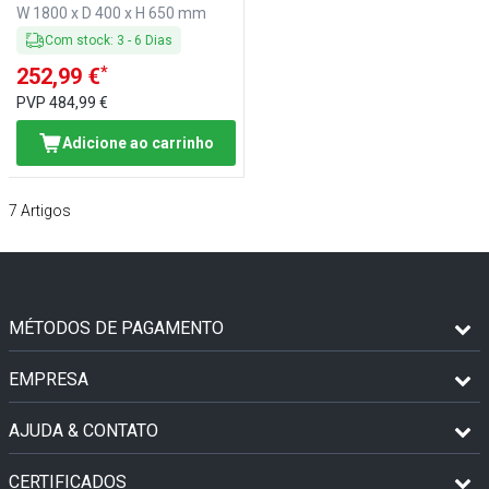
W 1800 x D 400 x H 650 mm
Com stock
:
3
-
6
Dias
*
252,99 €
PVP
484,99 €
Adicione ao carrinho
7
Artigos
MÉTODOS DE PAGAMENTO
EMPRESA
AJUDA & CONTATO
CERTIFICADOS