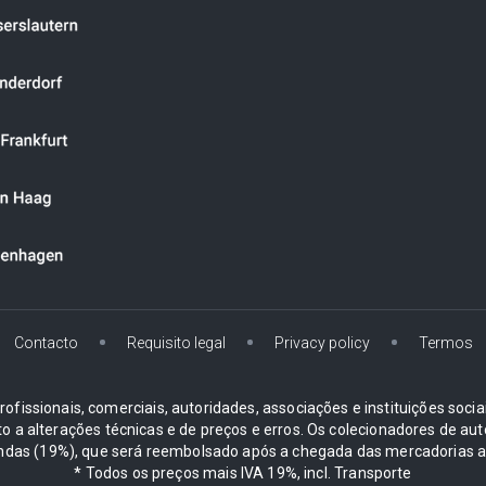
Contacto
Requisito legal
Privacy policy
Termos
ofissionais, comerciais, autoridades, associações e instituições soci
ito a alterações técnicas e de preços e erros. Os colecionadores d
ndas (19%), que será reembolsado após a chegada das mercadorias ao
* Todos os preços mais IVA 19%, incl. Transporte