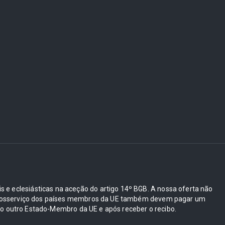
ais e eclesiásticas na aceção do artigo 14º BGB. A nossa oferta não
e autosserviço dos países membros da UE também devem pagar um
 outro Estado-Membro da UE e após receber o recibo.