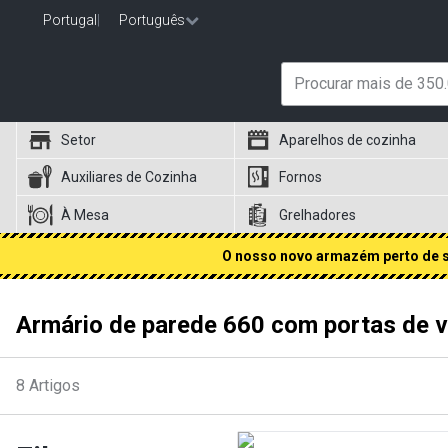
Portugal
|
Português
Setor
Aparelhos de cozinha
Auxiliares de Cozinha
Fornos
À Mesa
Grelhadores
O nosso novo armazém perto de si
Armário de parede 660 com portas de v
8
Artigos