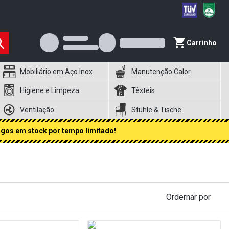
Carrinho
Mobiliário em Aço Inox
Manutenção Calor
Higiene e Limpeza
Têxteis
Ventilação
Stühle & Tische
igos em stock por tempo limitado!
Ordernar por