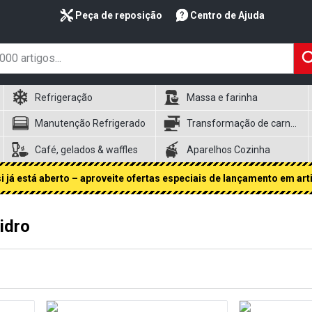
Peça de reposição
Centro de Ajuda
Refrigeração
Massa e farinha
Manutenção Refrigerado
Transformação de carnes
Café, gelados & waffles
Aparelhos Cozinha
 já está aberto – aproveite ofertas especiais de lançamento em art
idro