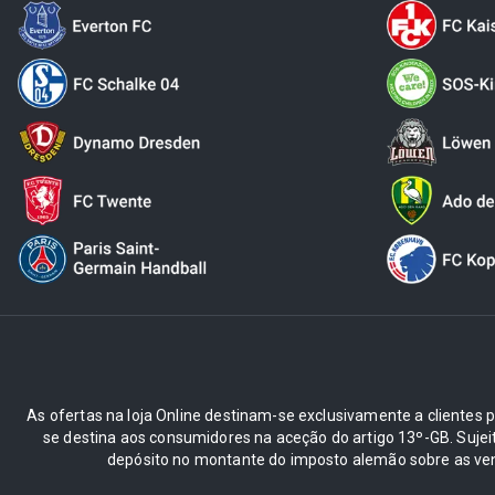
As ofertas na loja Online destinam-se exclusivamente a clientes pr
se destina aos consumidores na aceção do artigo 13º-GB. Suje
depósito no montante do imposto alemão sobre as ve