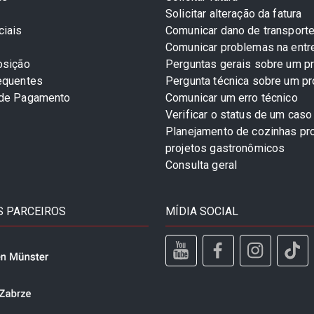
Solicitar alteração da fatura
ciais
Comunicar dano de transport
Comunicar problemas na entr
osição
Perguntas gerais sobre um p
equentes
Pergunta técnica sobre um p
 de Pagamento
Comunicar um erro técnico
Verificar o status de um caso
Planejamento de cozinhas pro
projetos gastronômicos
Consulta geral
 PARCEIROS
MÍDIA SOCIAL