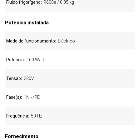
Fluido frigorígeno
R600a / 0,05 kg
Potência instalada
Modo de funcionamento
Eléctrico
Potência
160 Watt
Tensão
230V
Fase(s)
1N~/PE
Frequência
50 Hz
Fornecimento