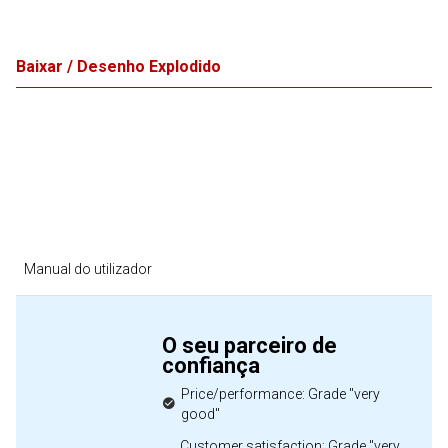
Baixar / Desenho Explodido
Manual do utilizador
O seu parceiro de
confiança
Price/performance: Grade "very
good"
Customer satisfaction: Grade "very