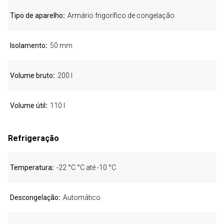
Tipo de aparelho
Armário frigorífico de congelação
Isolamento
50 mm
Volume bruto
200 l
Volume útil
110 l
Refrigeração
Temperatura
-22 °C °C até -10 °C
Descongelação
Automático