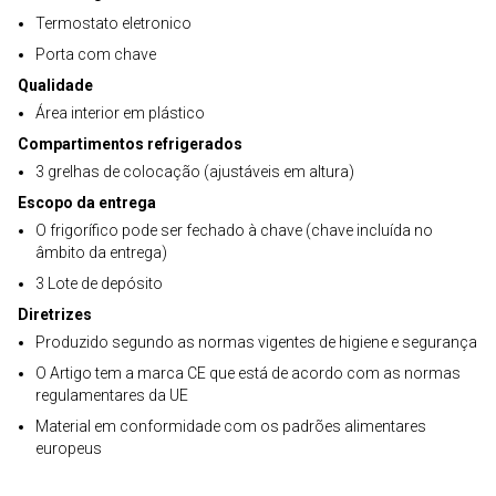
Termostato eletronico
Porta com chave
Qualidade
Área interior em plástico
Compartimentos refrigerados
3 grelhas de colocação (ajustáveis em altura)
Escopo da entrega
O frigorífico pode ser fechado à chave (chave incluída no
âmbito da entrega)
3 Lote de depósito
Diretrizes
Produzido segundo as normas vigentes de higiene e segurança
O Artigo tem a marca CE que está de acordo com as normas
regulamentares da UE
Material em conformidade com os padrões alimentares
europeus