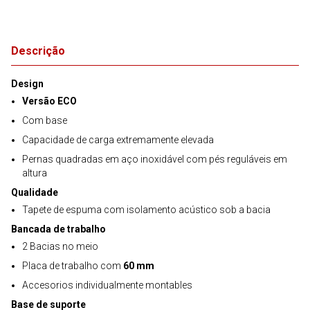
Descrição
Design
Versão ECO
Com base
Capacidade de carga extremamente elevada
Pernas quadradas em aço inoxidável com pés reguláveis em
altura
Qualidade
Tapete de espuma com isolamento acústico sob a bacia
Bancada de trabalho
2 Bacias no meio
Placa de trabalho com
60 mm
Accesorios individualmente montables
Base de suporte