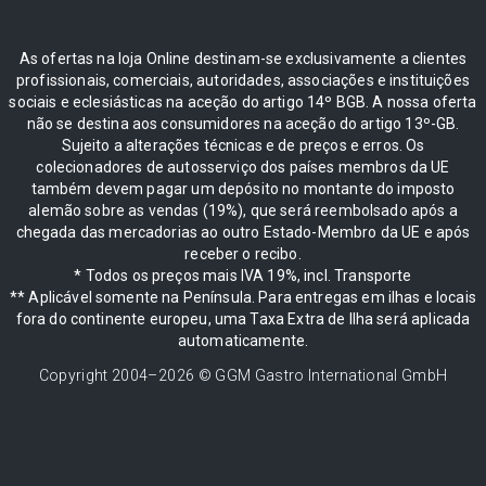
As ofertas na loja Online destinam-se exclusivamente a clientes
profissionais, comerciais, autoridades, associações e instituições
sociais e eclesiásticas na aceção do artigo 14º BGB. A nossa oferta
não se destina aos consumidores na aceção do artigo 13º-GB.
Sujeito a alterações técnicas e de preços e erros. Os
colecionadores de autosserviço dos países membros da UE
também devem pagar um depósito no montante do imposto
alemão sobre as vendas (19%), que será reembolsado após a
chegada das mercadorias ao outro Estado-Membro da UE e após
receber o recibo.
* Todos os preços mais IVA 19%, incl. Transporte
** Aplicável somente na Península. Para entregas em ilhas e locais
fora do continente europeu, uma Taxa Extra de Ilha será aplicada
automaticamente.
Copyright 2004–
2026
© GGM Gastro International GmbH