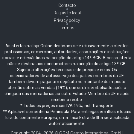
Contacto
Requisito legal
Privacy policy
Termos
As ofertas na loja Online destinam-se exclusivamente a clientes
profissionais, comerciais, autoridades, associações e instituições
sociais e eclesiásticas na aceção do artigo 14º BGB. A nossa oferta
não se destina aos consumidores na aceção do artigo 13º-GB.
Sujeito a alterações técnicas e de preços e erros. Os
colecionadores de autosserviço dos países membros da UE
também devem pagar um depósito no montante do imposto
alemão sobre as vendas (19%), que será reembolsado após a
chegada das mercadorias ao outro Estado-Membro da UE e após
receber o recibo.
* Todos os preços mais IVA 19%, incl. Transporte
** Aplicável somente na Península. Para entregas em ilhas e locais
fora do continente europeu, uma Taxa Extra de Ilha será aplicada
automaticamente.
Copyright 2004–
2026
© GGM Gastro International GmbH