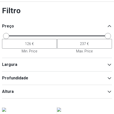
Filtro
Preço
Min. Price
Max. Price
Largura
Profundidade
Min
Max
Altura
Min
Max