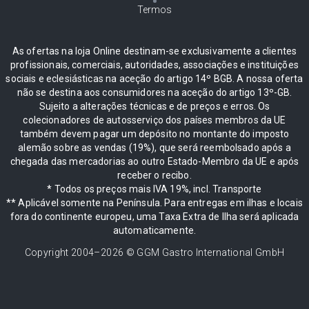
Termos
As ofertas na loja Online destinam-se exclusivamente a clientes
profissionais, comerciais, autoridades, associações e instituições
sociais e eclesiásticas na aceção do artigo 14º BGB. A nossa oferta
não se destina aos consumidores na aceção do artigo 13º-GB.
Sujeito a alterações técnicas e de preços e erros. Os
colecionadores de autosserviço dos países membros da UE
também devem pagar um depósito no montante do imposto
alemão sobre as vendas (19%), que será reembolsado após a
chegada das mercadorias ao outro Estado-Membro da UE e após
receber o recibo.
* Todos os preços mais IVA 19%, incl. Transporte
** Aplicável somente na Península. Para entregas em ilhas e locais
fora do continente europeu, uma Taxa Extra de Ilha será aplicada
automaticamente.
Copyright 2004–
2026
© GGM Gastro International GmbH