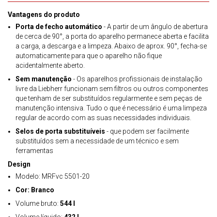
Vantagens do produto
Porta de fecho automático
- A partir de um ângulo de abertura
de cerca de 90°, a porta do aparelho permanece aberta e facilita
a carga, a descarga e a limpeza. Abaixo de aprox. 90°, fecha-se
automaticamente para que o aparelho não fique
acidentalmente aberto.
Sem manutenção
- Os aparelhos profissionais de instalação
livre da Liebherr funcionam sem filtros ou outros componentes
que tenham de ser substituídos regularmente e sem peças de
manutenção intensiva. Tudo o que é necessário é uma limpeza
regular de acordo com as suas necessidades individuais.
Selos de porta substituíveis
- que podem ser facilmente
substituídos sem a necessidade de um técnico e sem
ferramentas
Design
Modelo: MRFvc 5501-20
Cor: Branco
Volume bruto:
544 l