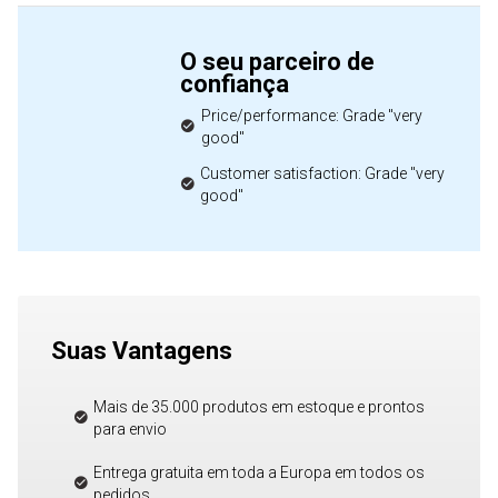
O seu parceiro de
confiança
Price/performance: Grade "very
good"
Customer satisfaction: Grade "very
good"
Suas Vantagens
Mais de 35.000 produtos em estoque e prontos
para envio
Entrega gratuita em toda a Europa em todos os
pedidos