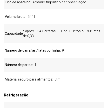
Tipo de aparelho
Armário frigorífico de conservação
Volume bruto
544 l
aprox. 354 Garrafas PET de 0,5 litros ou 708 latas
Capacidade
de 0,33 l
Número de garrafas / latas por linha
9
Número de portas
1
Material seguro para alimentos
Sim
Refrigeração