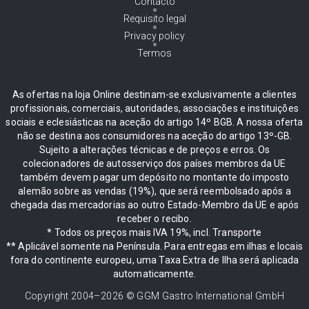
Contacto
Requisito legal
Privacy policy
Termos
As ofertas na loja Online destinam-se exclusivamente a clientes
profissionais, comerciais, autoridades, associações e instituições
sociais e eclesiásticas na aceção do artigo 14º BGB. A nossa oferta
não se destina aos consumidores na aceção do artigo 13º-GB.
Sujeito a alterações técnicas e de preços e erros. Os
colecionadores de autosserviço dos países membros da UE
também devem pagar um depósito no montante do imposto
alemão sobre as vendas (19%), que será reembolsado após a
chegada das mercadorias ao outro Estado-Membro da UE e após
receber o recibo.
* Todos os preços mais IVA 19%, incl. Transporte
** Aplicável somente na Península. Para entregas em ilhas e locais
fora do continente europeu, uma Taxa Extra de Ilha será aplicada
automaticamente.
Copyright 2004–
2026
© GGM Gastro International GmbH