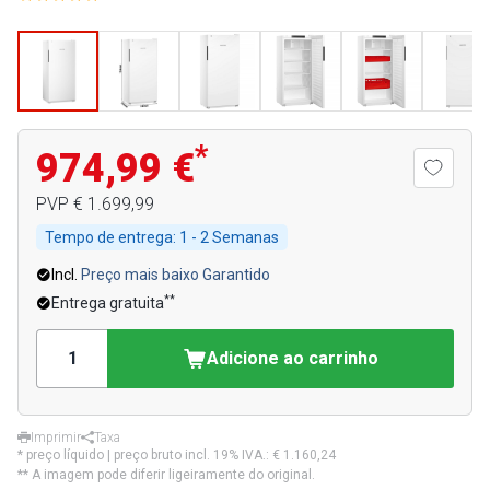
*
974,99 €
PVP
€ 1.699,99
Tempo de entrega:
1 - 2 Semanas
Incl.
Preço mais baixo Garantido
**
Entrega gratuita
Adicione ao carrinho
Imprimir
Taxa
* preço líquido | preço bruto incl. 19% IVA.:
€ 1.160,24
** A imagem pode diferir ligeiramente do original.