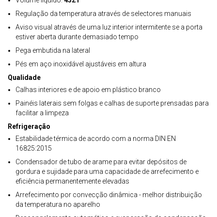
Volume líquido:
432 l
Regulação da temperatura através de selectores manuais
Aviso visual através de uma luz interior intermitente se a porta
estiver aberta durante demasiado tempo
Pega embutida na lateral
Pés em aço inoxidável ajustáveis em altura
Qualidade
Calhas interiores e de apoio em plástico branco
Painéis laterais sem folgas e calhas de suporte prensadas para
facilitar a limpeza
Refrigeração
Estabilidade térmica de acordo com a norma DIN EN
16825:2015
Condensador de tubo de arame para evitar depósitos de
gordura e sujidade para uma capacidade de arrefecimento e
eficiência permanentemente elevadas
Arrefecimento por convecção dinâmica - melhor distribuição
da temperatura no aparelho